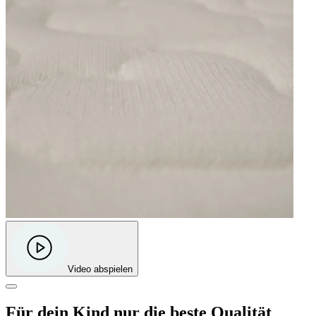
Video abspielen
Für dein Kind nur die beste Qualität