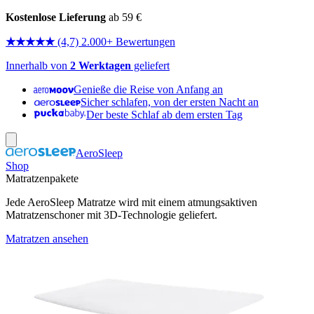
Kostenlose Lieferung
ab 59 €
★★★★★
(4,7) 2.000+ Bewertungen
Innerhalb von
2 Werktagen
geliefert
Genieße die Reise von Anfang an
Sicher schlafen, von der ersten Nacht an
Der beste Schlaf ab dem ersten Tag
AeroSleep
Shop
Matratzenpakete
Jede AeroSleep Matratze wird mit einem atmungsaktiven
Matratzenschoner mit 3D-Technologie geliefert.
Matratzen ansehen