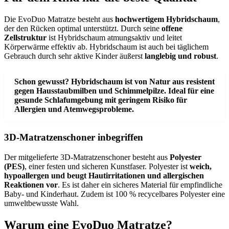
Die EvoDuo Matratze besteht aus
hochwertigem Hybridschaum
,
der den Rücken optimal unterstützt. Durch seine
offene
Zellstruktur
ist Hybridschaum atmungsaktiv und leitet
Körperwärme effektiv ab. Hybridschaum ist auch bei täglichem
Gebrauch durch sehr aktive Kinder äußerst
langlebig und robust
.
Schon gewusst? Hybridschaum ist von Natur aus resistent
gegen Hausstaubmilben und Schimmelpilze. Ideal für eine
gesunde Schlafumgebung mit geringem Risiko für
Allergien und Atemwegsprobleme.
3D-Matratzenschoner inbegriffen
Der mitgelieferte 3D-Matratzenschoner besteht aus
Polyester
(PES)
, einer festen und sicheren Kunstfaser. Polyester ist
weich,
hypoallergen und beugt Hautirritationen und allergischen
Reaktionen vor
. Es ist daher ein sicheres Material für empfindliche
Baby- und Kinderhaut. Zudem ist 100 % recycelbares Polyester eine
umweltbewusste Wahl.
Warum eine EvoDuo Matratze?