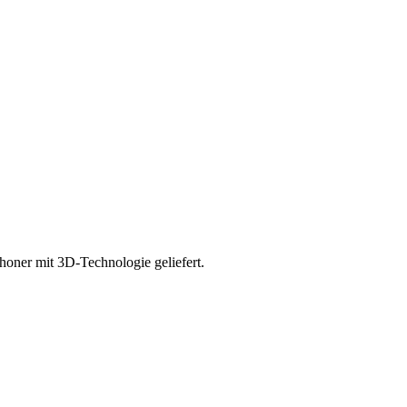
oner mit 3D-Technologie geliefert.