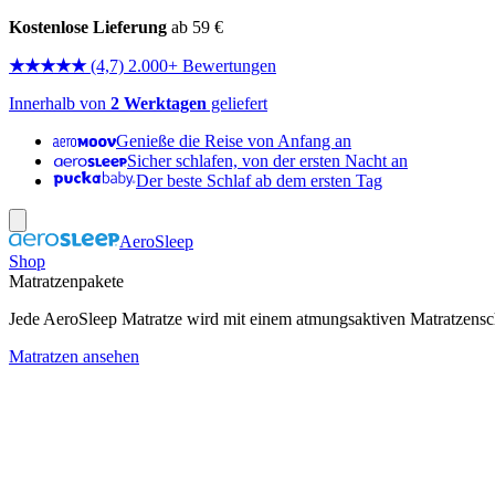
Kostenlose Lieferung
ab 59 €
★★★★★
(4,7) 2.000+ Bewertungen
Innerhalb von
2 Werktagen
geliefert
Genieße die Reise von Anfang an
Sicher schlafen, von der ersten Nacht an
Der beste Schlaf ab dem ersten Tag
AeroSleep
Shop
Matratzenpakete
Jede AeroSleep Matratze wird mit einem atmungsaktiven Matratzensch
Matratzen ansehen