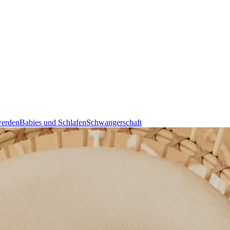
erden
Babies und Schlafen
Schwangerschaft