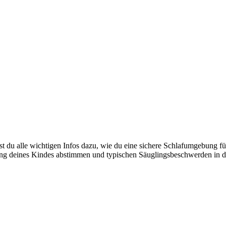
st du alle wichtigen Infos dazu, wie du eine sichere Schlafumgebung für
ng deines Kindes abstimmen und typischen Säuglingsbeschwerden in de