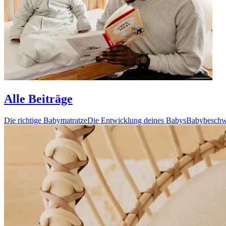
Alle Beiträge
Die richtige Babymatratze
Die Entwicklung deines Babys
Babybeschw