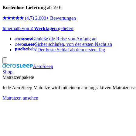
Kostenlose Lieferung
ab 59 €
★★★★★
(4,7) 2.000+ Bewertungen
Innerhalb von
2 Werktagen
geliefert
Genieße die Reise von Anfang an
Sicher schlafen, von der ersten Nacht an
Der beste Schlaf ab dem ersten Tag
AeroSleep
Shop
Matratzenpakete
Jede AeroSleep Matratze wird mit einem atmungsaktiven Matratzensch
Matratzen ansehen