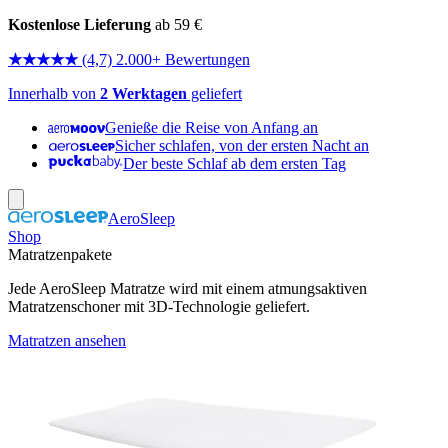
Kostenlose Lieferung
ab 59 €
★★★★★
(4,7) 2.000+ Bewertungen
Innerhalb von
2 Werktagen
geliefert
Genieße die Reise von Anfang an
Sicher schlafen, von der ersten Nacht an
Der beste Schlaf ab dem ersten Tag
AeroSleep
Shop
Matratzenpakete
Jede AeroSleep Matratze wird mit einem atmungsaktiven
Matratzenschoner mit 3D-Technologie geliefert.
Matratzen ansehen