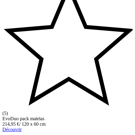
(5)
EvoDuo pack matelas
214,95 €
/
120 x 60 cm
Découvrir