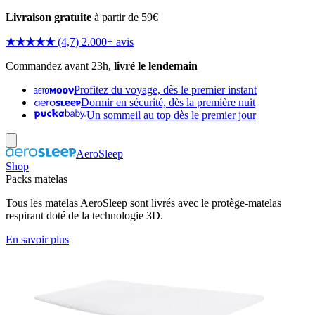
Livraison gratuite
à partir de 59€
★★★★★
(4,7) 2.000+ avis
Commandez avant 23h,
livré le lendemain
Profitez du voyage, dès le premier instant
Dormir en sécurité, dès la première nuit
Un sommeil au top dès le premier jour
AeroSleep
Shop
Packs matelas
Tous les matelas AeroSleep sont livrés avec le protège-matelas
respirant doté de la technologie 3D.
En savoir plus