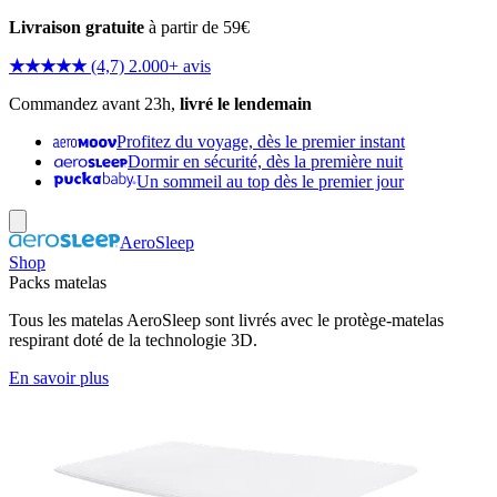
Livraison gratuite
à partir de 59€
★★★★★
(4,7) 2.000+ avis
Commandez avant 23h,
livré le lendemain
Profitez du voyage, dès le premier instant
Dormir en sécurité, dès la première nuit
Un sommeil au top dès le premier jour
AeroSleep
Shop
Packs matelas
Tous les matelas AeroSleep sont livrés avec le protège-matelas
respirant doté de la technologie 3D.
En savoir plus