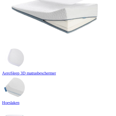
AeroSleep 3D matrasbeschermer
Hoeslaken