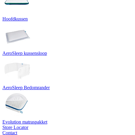
Hoofdkussen
AeroSleep kussensloop
AeroSleep Bedomrander
Evolution matraspakket
Store Locator
Contact