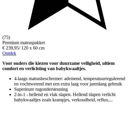
(75)
Premium matraspakket
€ 239,95
/
120 x 60 cm
Ontdek
Voor ouders die kiezen voor duurzame veiligheid, ultiem
comfort en verlichting van babykwaaltjes.
4-laags matrasbeschermer: ademend, temperatuurregulerend
en vochtwerend met een extra laag voor jarenlang gebruik
Superieure rugondersteuning
2-in-1 - hellend en vlak slapen. Hellend slapen verlicht
babykwaaltjes zoals krampjes, verkoudheid, reflux,...