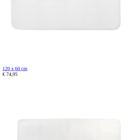
120 x 60 cm
€ 74,95