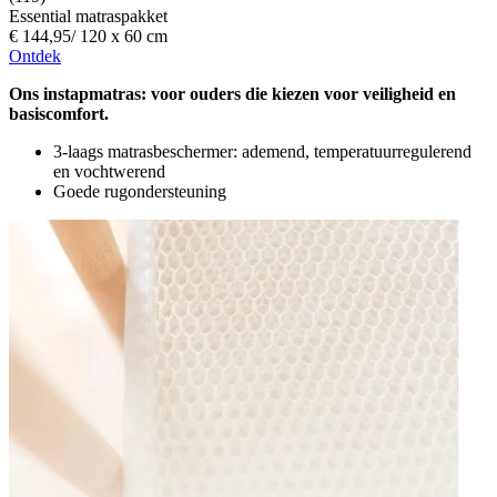
Essential matraspakket
€ 144,95
/
120 x 60 cm
Ontdek
Ons instapmatras: voor ouders die kiezen voor veiligheid en
basiscomfort.
3-laags matrasbeschermer: ademend, temperatuurregulerend
en vochtwerend
Goede rugondersteuning