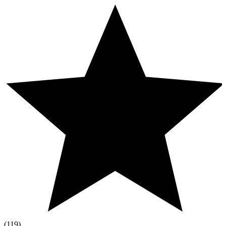
(119)