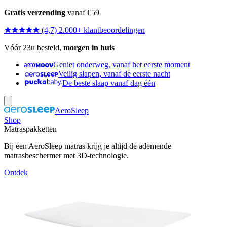
Gratis verzending
vanaf €59
★★★★★
(4,7) 2.000+ klantbeoordelingen
Vóór 23u besteld,
morgen in huis
Geniet onderweg, vanaf het eerste moment
Veilig slapen, vanaf de eerste nacht
De beste slaap vanaf dag één
AeroSleep
Shop
Matraspakketten
Bij een AeroSleep matras krijg je altijd de ademende
matrasbeschermer met 3D-technologie.
Ontdek