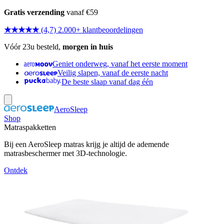
Gratis verzending
vanaf €59
★★★★★
(4,7) 2.000+ klantbeoordelingen
Vóór 23u besteld,
morgen in huis
Geniet onderweg, vanaf het eerste moment
Veilig slapen, vanaf de eerste nacht
De beste slaap vanaf dag één
AeroSleep
Shop
Matraspakketten
Bij een AeroSleep matras krijg je altijd de ademende
matrasbeschermer met 3D-technologie.
Ontdek