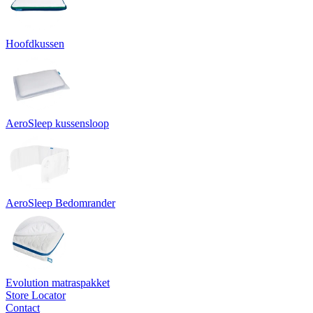
Hoofdkussen
AeroSleep kussensloop
AeroSleep Bedomrander
Evolution matraspakket
Store Locator
Contact