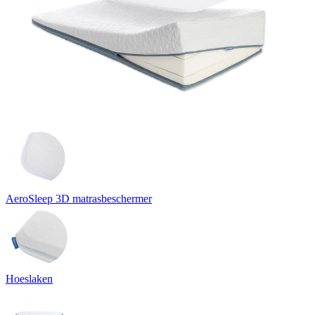
AeroSleep 3D matrasbeschermer
Hoeslaken