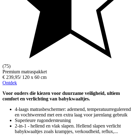
(75)
Premium matraspakket
€ 239,95
/
120 x 60 cm
Ontdek
Voor ouders die kiezen voor duurzame veiligheid, ultiem
comfort en verlichting van babykwaaltjes.
4-laags matrasbeschermer: ademend, temperatuurregulerend
en vochtwerend met een extra laag voor jarenlang gebruik
Superieure rugondersteuning
2-in-1 - hellend en vlak slapen. Hellend slapen verlicht
babykwaaltjes zoals krampjes, verkoudheid, reflux,...