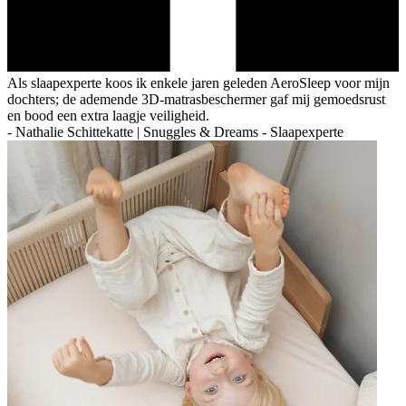
Als slaapexperte koos ik enkele jaren geleden AeroSleep voor mijn
dochters; de ademende 3D-matrasbeschermer gaf mij gemoedsrust
en bood een extra laagje veiligheid.
-
Nathalie Schittekatte | Snuggles & Dreams - Slaapexperte