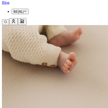
Blog
BE(NL)