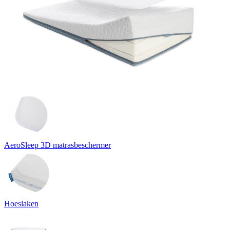
AeroSleep 3D matrasbeschermer
Hoeslaken