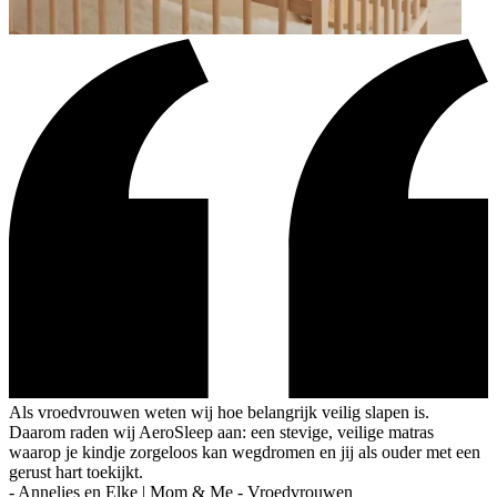
Als vroedvrouwen weten wij hoe belangrijk veilig slapen is.
Daarom raden wij AeroSleep aan: een stevige, veilige matras
waarop je kindje zorgeloos kan wegdromen en jij als ouder met een
gerust hart toekijkt.
-
Annelies en Elke | Mom & Me - Vroedvrouwen