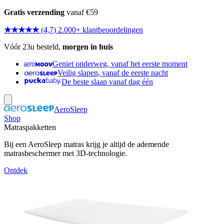
Gratis verzending
vanaf €59
★★★★★
(4,7) 2.000+ klantbeoordelingen
Vóór 23u besteld,
morgen in huis
Geniet onderweg, vanaf het eerste moment
Veilig slapen, vanaf de eerste nacht
De beste slaap vanaf dag één
AeroSleep
Shop
Matraspakketten
Bij een AeroSleep matras krijg je altijd de ademende
matrasbeschermer met 3D-technologie.
Ontdek