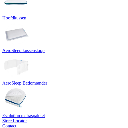
Hoofdkussen
AeroSleep kussensloop
AeroSleep Bedomrander
Evolution matraspakket
Store Locator
Contact