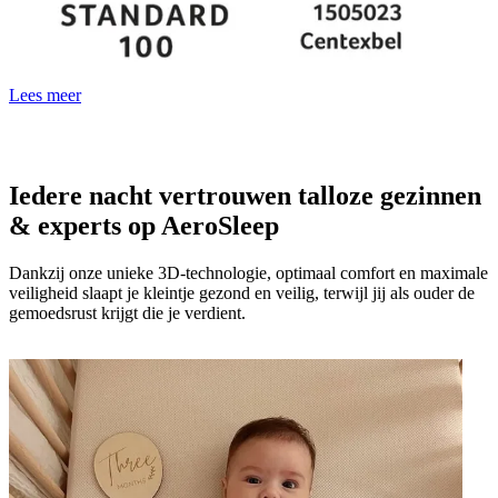
Lees meer
Iedere nacht vertrouwen talloze gezinnen
& experts op AeroSleep
Dankzij onze unieke 3D-technologie, optimaal comfort en maximale
veiligheid slaapt je kleintje gezond en veilig, terwijl jij als ouder de
gemoedsrust krijgt die je verdient.