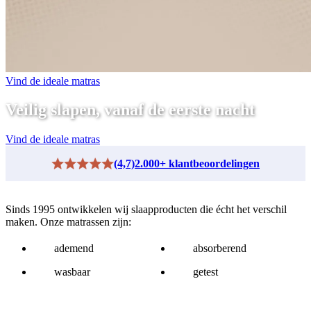
Vind de ideale matras
Veilig slapen, vanaf de eerste nacht
Vind de ideale matras
(4,7)
2.000+ klantbeoordelingen
Sinds 1995 ontwikkelen wij slaapproducten die écht het verschil
maken. Onze matrassen zijn:
ademend
absorberend
wasbaar
getest