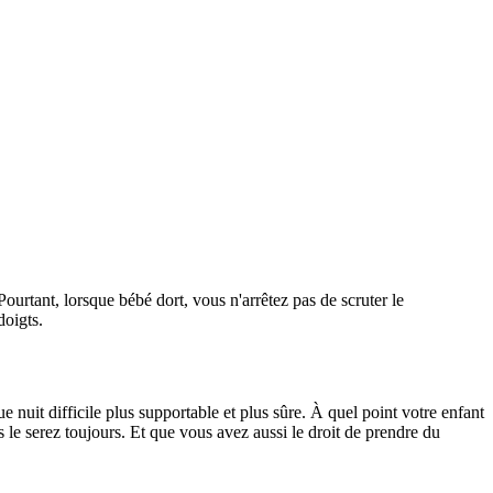
ourtant, lorsque bébé dort, vous n'arrêtez pas de scruter le
doigts.
uit difficile plus supportable et plus sûre. À quel point votre enfant
s le serez toujours. Et que vous avez aussi le droit de prendre du