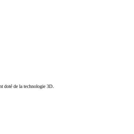
nt doté de la technologie 3D.