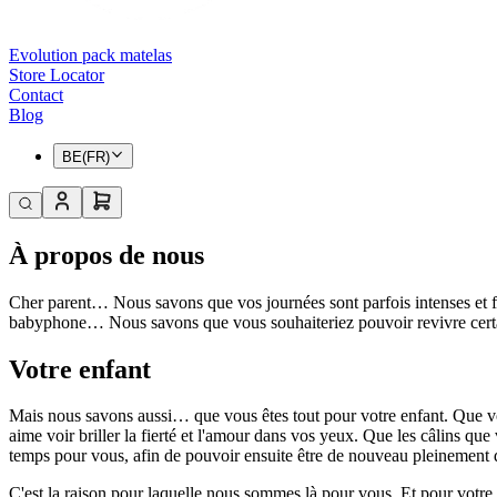
Evolution pack matelas
Store Locator
Contact
Blog
BE(FR)
À propos de nous
Cher parent… Nous savons que vos journées sont parfois intenses et fati
babyphone… Nous savons que vous souhaiteriez pouvoir revivre certai
Votre enfant
Mais nous savons aussi… que vous êtes tout pour votre enfant. Que vot
aime voir briller la fierté et l'amour dans vos yeux. Que les câlins que
temps pour vous, afin de pouvoir ensuite être de nouveau pleinement d
C'est la raison pour laquelle nous sommes là pour vous. Et pour votre e