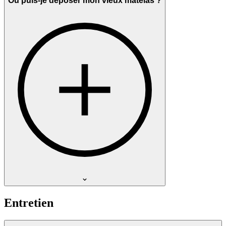
Où puis-je déposer mon vieux matelas ?
Entretien