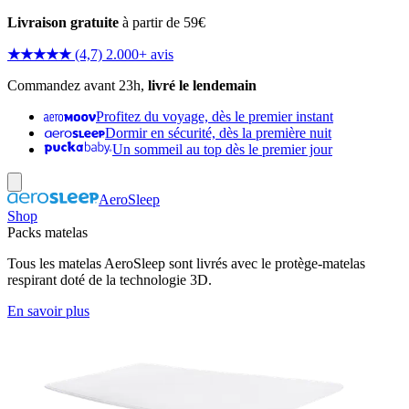
Livraison gratuite
à partir de 59€
★★★★★
(4,7) 2.000+ avis
Commandez avant 23h,
livré le lendemain
Profitez du voyage, dès le premier instant
Dormir en sécurité, dès la première nuit
Un sommeil au top dès le premier jour
AeroSleep
Shop
Packs matelas
Tous les matelas AeroSleep sont livrés avec le protège-matelas
respirant doté de la technologie 3D.
En savoir plus