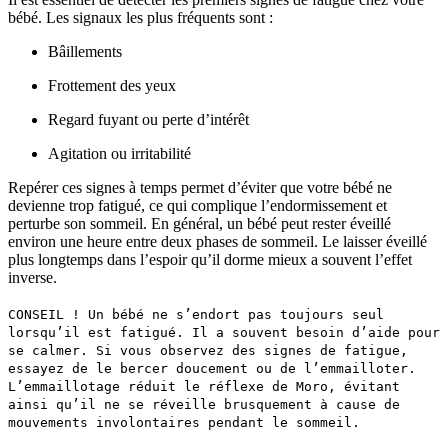
bébé.
Les signaux les plus fréquents sont :
Bâillements
Frottement des yeux
Regard fuyant ou perte d’intérêt
Agitation ou irritabilité
Repérer ces signes à temps permet d’éviter que votre bébé ne
devienne trop fatigué, ce qui complique l’endormissement et
perturbe son sommeil. En général, un bébé peut rester éveillé
environ une heure entre deux phases de sommeil. Le laisser éveillé
plus longtemps dans l’espoir qu’il dorme mieux a souvent l’effet
inverse.
CONSEIL ! Un bébé ne s’endort pas toujours seul
lorsqu’il est fatigué. Il a souvent besoin d’aide pour
se calmer. Si vous observez des signes de fatigue,
essayez de le bercer doucement ou de l’emmailloter.
L’emmaillotage réduit le réflexe de Moro, évitant
ainsi qu’il ne se réveille brusquement à cause de
mouvements involontaires pendant le sommeil.