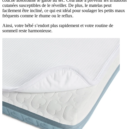
couche absorbante le garde au sec. Cela aide à prévenir les irritations
cutanées susceptibles de le réveiller. De plus, le matelas peut
facilement être incliné, ce qui est idéal pour soulager les petits maux
fréquents comme le rhume ou le reflux.
Ainsi, votre bébé s’endort plus rapidement et votre routine de
sommeil reste harmonieuse.