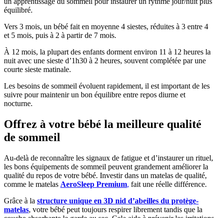
un apprentissage du sommeil pour instaurer un rythme jour/nuit plus
équilibré.
Vers 3 mois, un bébé fait en moyenne 4 siestes, réduites à 3 entre 4
et 5 mois, puis à 2 à partir de 7 mois.
À 12 mois, la plupart des enfants dorment environ 11 à 12 heures la
nuit avec une sieste d’1h30 à 2 heures, souvent complétée par une
courte sieste matinale.
Les besoins de sommeil évoluent rapidement, il est important de les
suivre pour maintenir un bon équilibre entre repos diurne et
nocturne.
Offrez à votre bébé la meilleure qualité
de sommeil
Au-delà de reconnaître les signaux de fatigue et d’instaurer un rituel,
les bons équipements de sommeil peuvent grandement améliorer la
qualité du repos de votre bébé. Investir dans un matelas de qualité,
comme le matelas
AeroSleep Premium
,
fait une réelle différence.
Grâce à la
structure unique en 3D nid d’abeilles du protège-
matelas
, votre bébé peut toujours respirer librement tandis que la