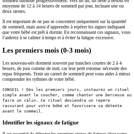
sommeil diminue progressivement. Vers un an, un bébé a besoin en
moyenne de 12 à 14 heures de sommeil par jour, incluant une ou
deux siestes.
Il est important de ne pas se concentrer uniquement sur la quantité
de sommeil, mais aussi d’apprendre à repérer les signes indiquant
que votre bébé est prêt à dormir. En reconnaissant ces signaux, vous
l’aiderez à se calmer à temps et à éviter la fatigue excessive.
Les premiers mois (0-3 mois)
Les nouveau-nés dorment souvent par tranches courtes de 2 à 4
heures, de jour comme de nuit, car leur petit estomac nécessite des
repas fréquents. Tenir un carnet de sommeil peut vous aider à mieux
comprendre les rythmes de votre bébé.
CONSEIL ! Dès les premiers jours, instaurez un rituel
simple avant le coucher, comme chanter une berceuse ou
faire un câlin. Ce rituel deviendra un repère
rassurant pour votre bébé et favorisera sa détente
avant le sommeil.
Identifier les signaux de fatigue
Il est essentiel de détecter les premiers signes de fatigue chez votre