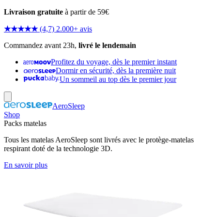
Livraison gratuite
à partir de 59€
★★★★★
(4,7) 2.000+ avis
Commandez avant 23h,
livré le lendemain
Profitez du voyage, dès le premier instant
Dormir en sécurité, dès la première nuit
Un sommeil au top dès le premier jour
AeroSleep
Shop
Packs matelas
Tous les matelas AeroSleep sont livrés avec le protège-matelas
respirant doté de la technologie 3D.
En savoir plus