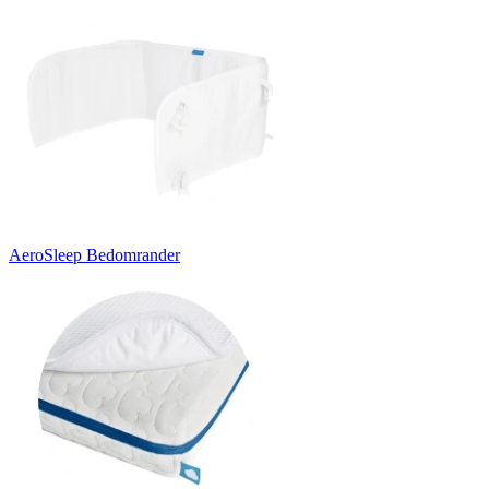
AeroSleep Bedomrander