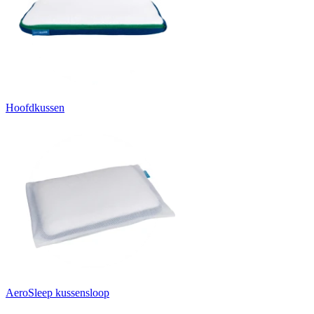
Hoofdkussen
AeroSleep kussensloop