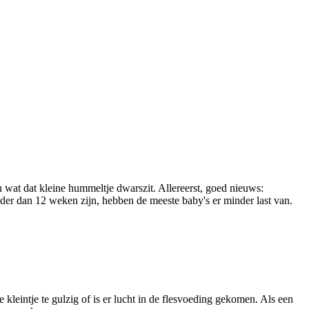
en wat dat kleine hummeltje dwarszit. Allereerst, goed nieuws:
der dan 12 weken zijn, hebben de meeste baby's er minder last van.
 kleintje te gulzig of is er lucht in de flesvoeding gekomen. Als een