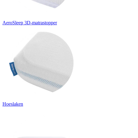
AeroSleep 3D-matrastopper
Hoeslaken