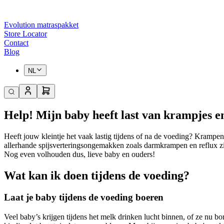
Evolution matraspakket
Store Locator
Contact
Blog
NL
Help! Mijn baby heeft last van krampjes en
Heeft jouw kleintje het vaak lastig tijdens of na de voeding? Krampen,
allerhande spijsverteringsongemakken zoals darmkrampen en reflux zij
Nog even volhouden dus, lieve baby en ouders!
Wat kan ik doen tijdens de voeding?
Laat je baby tijdens de voeding boeren
Veel baby’s krijgen tijdens het melk drinken lucht binnen, of ze nu bor