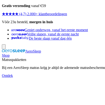
Gratis verzending
vanaf €59
★★★★★
(4,7) 2.000+ klantbeoordelingen
Vóór 23u besteld,
morgen in huis
Geniet onderweg, vanaf het eerste moment
Veilig slapen, vanaf de eerste nacht
De beste slaap vanaf dag één
AeroSleep
Shop
Matraspakketten
Bij een AeroSleep matras krijg je altijd de ademende matrasbescherm
Ontdek