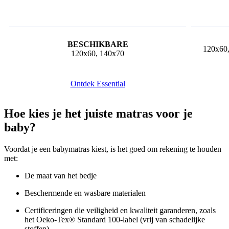
120x60,
120x60, 140x70
Ontdek Essential
Hoe kies je het juiste matras voor je
baby?
Voordat je een babymatras kiest, is het goed om rekening te houden
met:
De maat van het bedje
Beschermende en wasbare materialen
Certificeringen die veiligheid en kwaliteit garanderen, zoals
het Oeko-Tex® Standard 100-label (vrij van schadelijke
stoffen)