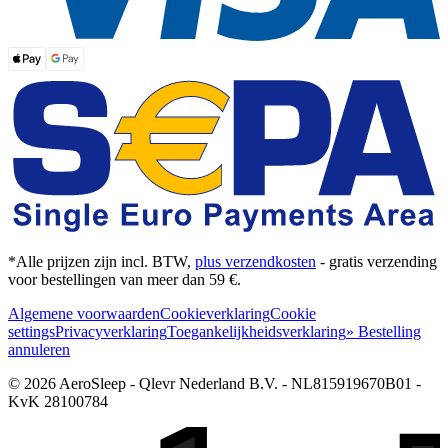
*Alle prijzen zijn incl. BTW,
plus verzendkosten
- gratis verzending
voor bestellingen van meer dan 59 €.
Algemene voorwaarden
Cookieverklaring
Cookie
settings
Privacyverklaring
Toegankelijkheidsverklaring
» Bestelling
annuleren
© 2026 AeroSleep - Qlevr Nederland B.V. - NL815919670B01 -
KvK 28100784