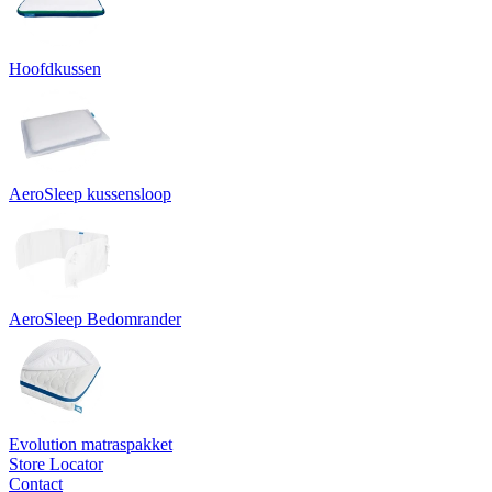
Hoofdkussen
AeroSleep kussensloop
AeroSleep Bedomrander
Evolution matraspakket
Store Locator
Contact