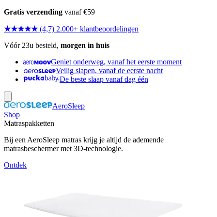
Gratis verzending
vanaf €59
★★★★★
(4,7) 2.000+ klantbeoordelingen
Vóór 23u besteld,
morgen in huis
Geniet onderweg, vanaf het eerste moment
Veilig slapen, vanaf de eerste nacht
De beste slaap vanaf dag één
AeroSleep
Shop
Matraspakketten
Bij een AeroSleep matras krijg je altijd de ademende
matrasbeschermer met 3D-technologie.
Ontdek