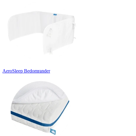
AeroSleep Bedomrander