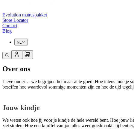
Evolution matraspakket
Store Locator
Contact
Blog
NL
Over ons
Lieve ouder… we begrijpen het maar al te goed. Hoe intens moe je som
beseffen hoe waardevol sommige momenten zijn en hoe de tijd tegelijk 
Jouw kindje
We weten ook hoe jij voor je kindje de hele wereld bent. Hoe jouw li
ziet stralen. Hoe een knuffel van jou alles weer goedmaakt. Jij bent er