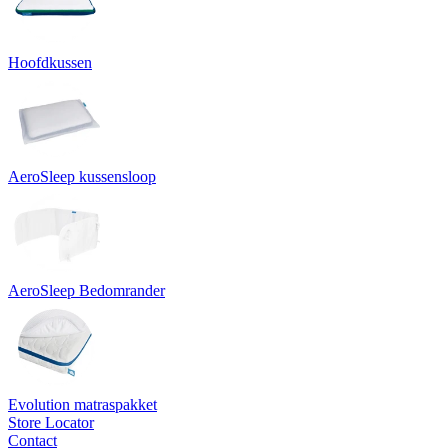
Hoofdkussen
AeroSleep kussensloop
AeroSleep Bedomrander
Evolution matraspakket
Store Locator
Contact