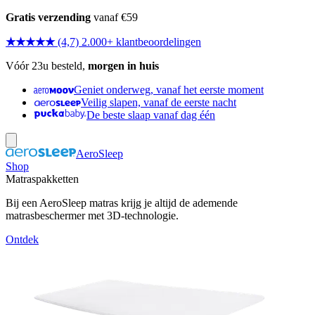
Gratis verzending
vanaf €59
★★★★★
(4,7) 2.000+ klantbeoordelingen
Vóór 23u besteld,
morgen in huis
Geniet onderweg, vanaf het eerste moment
Veilig slapen, vanaf de eerste nacht
De beste slaap vanaf dag één
AeroSleep
Shop
Matraspakketten
Bij een AeroSleep matras krijg je altijd de ademende
matrasbeschermer met 3D-technologie.
Ontdek