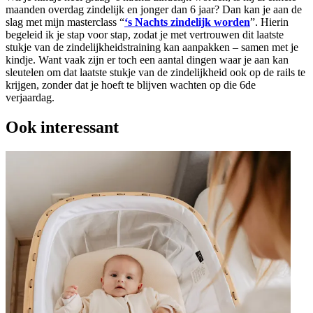
maanden overdag zindelijk en jonger dan 6 jaar? Dan kan je aan de
slag met mijn masterclass “
‘s Nachts zindelijk worden
”. Hierin
begeleid ik je stap voor stap, zodat je met vertrouwen dit laatste
stukje van de zindelijkheidstraining kan aanpakken – samen met je
kindje. Want vaak zijn er toch een aantal dingen waar je aan kan
sleutelen om dat laatste stukje van de zindelijkheid ook op de rails te
krijgen, zonder dat je hoeft te blijven wachten op die 6de
verjaardag.
Ook interessant