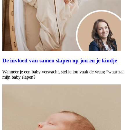
De invloed van samen slapen op jou en je kindje
Wanneer je een baby verwacht, stel je jou vaak de vraag “waar zal
mijn baby slapen?