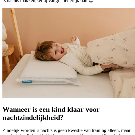
‘s nachts makkelijker opvangt – letterlijk dan 😉
Wanneer is een kind klaar voor
nachtzindelijkheid?
Zindelijk worden 's nachts is geen kwestie van training alleen, maar