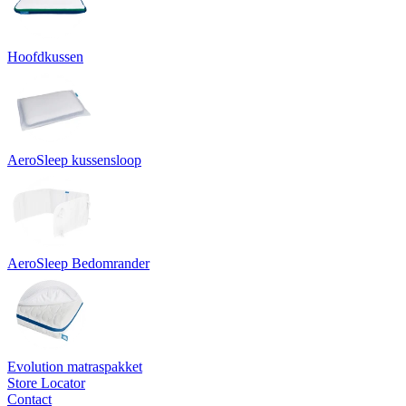
Hoofdkussen
AeroSleep kussensloop
AeroSleep Bedomrander
Evolution matraspakket
Store Locator
Contact