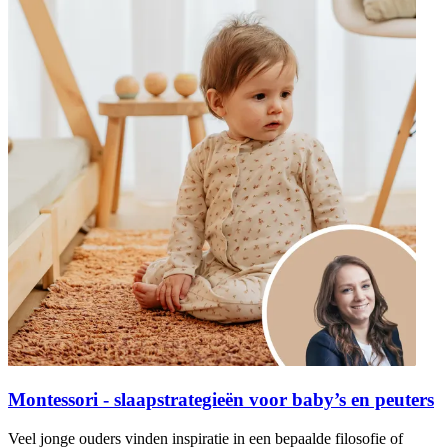
Montessori - slaapstrategieën voor baby’s en peuters
Veel jonge ouders vinden inspiratie in een bepaalde filosofie of