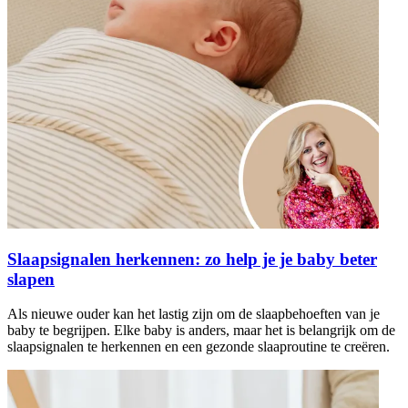
Slaapsignalen herkennen: zo help je je baby beter
slapen
Als nieuwe ouder kan het lastig zijn om de slaapbehoeften van je
baby te begrijpen. Elke baby is anders, maar het is belangrijk om de
slaapsignalen te herkennen en een gezonde slaaproutine te creëren.