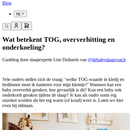
Blog
NL
Wat betekent TOG, oververhitting en
onderkoeling?
Gastblog door slaapexperte Lise Dullaerts van
@debabyslaapcoach
Vele ouders stellen zich de vraag: ‘welke TOG-waarde in kledij en
bedlinnen moet ik hanteren voor mijn kleintje?’ Wanneer kan een
baby oververhit geraken, hoe gevaarlijk is dit? Kan een baby ook
onderkoelt geraken tijdens de slaap? Je kan als ouder soms erg
onzeker worden als het erg warm (of koud) weer is. Laten we hier
even bij stilstaan.