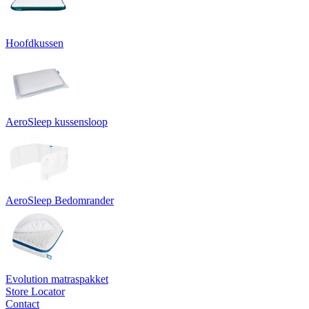
Hoofdkussen
AeroSleep kussensloop
AeroSleep Bedomrander
Evolution matraspakket
Store Locator
Contact