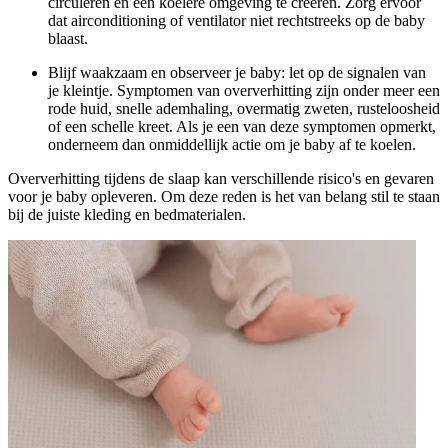
circuleren en een koelere omgeving te creëren. Zorg ervoor
dat airconditioning of ventilator niet rechtstreeks op de baby
blaast.
Blijf waakzaam en observeer je baby: let op de signalen van
je kleintje. Symptomen van oververhitting zijn onder meer een
rode huid, snelle ademhaling, overmatig zweten, rusteloosheid
of een schelle kreet. Als je een van deze symptomen opmerkt,
onderneem dan onmiddellijk actie om je baby af te koelen.
Oververhitting tijdens de slaap kan verschillende risico's en gevaren
voor je baby opleveren. Om deze reden is het van belang stil te staan
bij de juiste kleding en bedmaterialen.