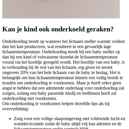
Kan je kind ook onderkoeld geraken?
Onderkoeling treedt op wanneer het lichaam sneller warmte verliest
dan het kan produceren, wat resulteert in een gevaarlijk lage
lichaamstemperatuur. Onderkoeling treedt bij een baby sneller op
dan bij een kind of volwassene doordat de lichaamstemperatuur
vooral via het hoofdje geregeld wordt. Het hoofdje van een baby, is
in verhouding bij de rest van het lichaam, erg groot en neemt
ongeveer 20% van het hele lichaam van de baby in beslag. Het is
belangrijk om hun lichaamstemperatuur binnen een veilig bereik te
houden om onderkoeling te voorkomen. Maar je hoeft zeker geen
angst te hebben dat een ademende onderlaag voor onderkoeling zal
zorgen, zolang een baby passende kledij en bedlinnen heeft zal
onderkoeling niet voorkomen.
Om onderkoeling te voorkomen helpen dezelfde tips als bij
oververhitting:
Zorg voor een veilige slaapomgeving met voldoende lucht-en
warmtecirculatie zodat de baby altijd vrij kan ademen en de
lichaamstemperatuur onder controle blijft.