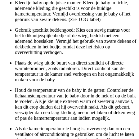
Kleed je baby op de juiste manier: Kleed je baby in lichte,
ademende kleding die geschikt is voor de huidige
kamertemperatuur. Vermijd overdressing van je baby of het
gebruik van zware dekens. (Zie TOG tabel)
Gebruik geschikt beddengoed: Kies een stevig matras voor
het ledikantje/spijlenbedje of de wieg, bedekt met een
ademend hoeslaken. Vermijd het gebruik van zware dekens of
dekbedden in het bedje, omdat deze het risico op
oververhitting verhogen.
Plaats de wieg uit de buurt van direct zonlicht of directe
warmtebronnen, zoals radiatoren. Direct zonlicht kan de
temperatuur in de kamer snel verhogen en het ongemakkelijk
maken voor de baby.
Houd de temperatuur van de baby in de gaten: Controleer de
lichaamstemperatuur van je baby door in de nek of op de buik
te voelen. Als je kleintje extreem warm of zweterig aanvoelt,
kan dit erop duiden dat hij oververhit raakt. Als dit gebeurt,
verwijder dan een laag kleding, neem het laken of deken weg
of pas de kamertemperatuur aan indien mogelijk.
Als de kamertemperatuur te hoog is, overweeg dan om een ​​
ventilator of airconditioning te gebruiken om de lucht te laten