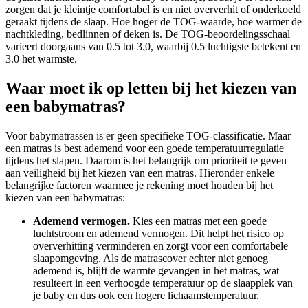
zorgen dat je kleintje comfortabel is en niet oververhit of onderkoeld
geraakt tijdens de slaap. Hoe hoger de TOG-waarde, hoe warmer de
nachtkleding, bedlinnen of deken is. De TOG-beoordelingsschaal
varieert doorgaans van 0.5 tot 3.0, waarbij 0.5 luchtigste betekent en
3.0 het warmste.
Waar moet ik op letten bij het kiezen van
een babymatras?
Voor babymatrassen is er geen specifieke TOG-classificatie. Maar
een matras is best ademend voor een goede temperatuurregulatie
tijdens het slapen. Daarom is het belangrijk om prioriteit te geven
aan veiligheid bij het kiezen van een matras. Hieronder enkele
belangrijke factoren waarmee je rekening moet houden bij het
kiezen van een babymatras:
Ademend vermogen.
Kies een matras met een goede
luchtstroom en ademend vermogen. Dit helpt het risico op
oververhitting verminderen en zorgt voor een comfortabele
slaapomgeving. Als de matrascover echter niet genoeg
ademend is, blijft de warmte gevangen in het matras, wat
resulteert in een verhoogde temperatuur op de slaapplek van
je baby en dus ook een hogere lichaamstemperatuur.