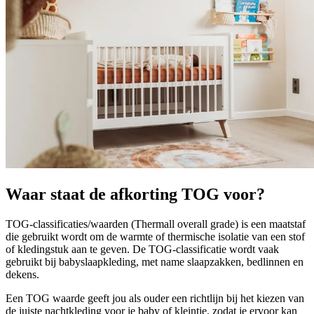
Waar staat de afkorting TOG voor?
TOG-classificaties/waarden (Thermall overall grade) is een maatstaf
die gebruikt wordt om de warmte of thermische isolatie van een stof
of kledingstuk aan te geven. De TOG-classificatie wordt vaak
gebruikt bij babyslaapkleding, met name slaapzakken, bedlinnen en
dekens.
Een TOG waarde geeft jou als ouder een richtlijn bij het kiezen van
de juiste nachtkleding voor je baby of kleintje, zodat je ervoor kan