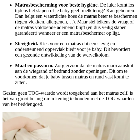
Matrasbescherming voor beste hygiëne.
De luier komt los
tijdens het slapen of je baby geeft melk terug? Kan gebeuren!
Dan helpt een waterdichte hoes de matras beter te beschermen
(tegen vlekken, allergenen,…). Maar stel telkens de vraag of
de matras voldoende ademend blijft (en dus veilig slapen
garandeert) wanneer er een
matrasbeschermer
op ligt.
Stevigheid.
Kies voor een matras dat een stevig en
ondersteunend oppervlak biedt voor je baby. Dit bevordert
een gezonde ontwikkeling van de wervelkolom.
Maat en pasvorm.
Zorg ervoor dat de matras mooi aansluit
aan de wiegrand of bedrand zonder openingen. Dit om te
voorkomen dat je baby tussen matras en rand vast komt te
zitten.
Gezien geen TOG-waarde wordt toegekend aan het matras zelf, is
het van groot belang om rekening te houden met de TOG waarden
van het beddengoed.