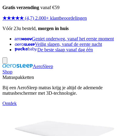
Gratis verzending
vanaf €59
★★★★★
(4,7) 2.000+ klantbeoordelingen
Vóór 23u besteld,
morgen in huis
Geniet onderweg, vanaf het eerste moment
Veilig slapen, vanaf de eerste nacht
De beste slaap vanaf dag één
AeroSleep
Shop
Matraspakketten
Bij een AeroSleep matras krijg je altijd de ademende
matrasbeschermer met 3D-technologie.
Ontdek