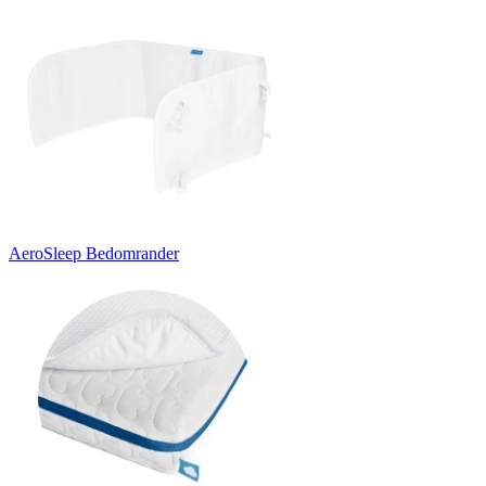
AeroSleep Bedomrander