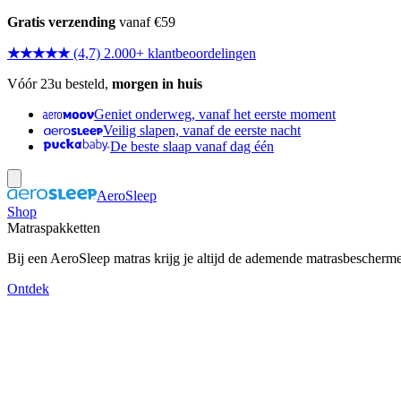
Gratis verzending
vanaf €59
★★★★★
(4,7) 2.000+ klantbeoordelingen
Vóór 23u besteld,
morgen in huis
Geniet onderweg, vanaf het eerste moment
Veilig slapen, vanaf de eerste nacht
De beste slaap vanaf dag één
AeroSleep
Shop
Matraspakketten
Bij een AeroSleep matras krijg je altijd de ademende matrasbescherm
Ontdek