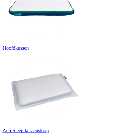
Hoofdkussen
AeroSleep kussensloop