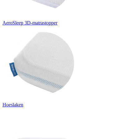
AeroSleep 3D-matrastopper
Hoeslaken