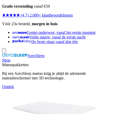
Gratis verzending
vanaf €59
★★★★★
(4,7) 2.000+ klantbeoordelingen
Vóór 23u besteld,
morgen in huis
Geniet onderweg, vanaf het eerste moment
Veilig slapen, vanaf de eerste nacht
De beste slaap vanaf dag één
AeroSleep
Shop
Matraspakketten
Bij een AeroSleep matras krijg je altijd de ademende
matrasbeschermer met 3D-technologie.
Ontdek