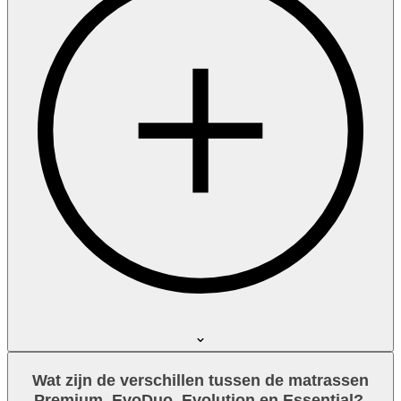
Wat zijn de verschillen tussen de matrassen
Premium, EvoDuo, Evolution en Essential?