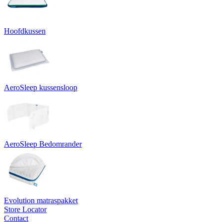
Hoofdkussen
AeroSleep kussensloop
AeroSleep Bedomrander
Evolution matraspakket
Store Locator
Contact