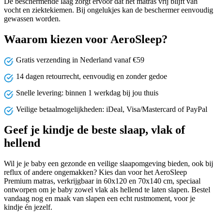
De beschermende laag zorgt ervoor dat het matras vrij blijft van
vocht en ziektekiemen. Bij ongelukjes kan de beschermer eenvoudig
gewassen worden.
Waarom kiezen voor AeroSleep?
Gratis verzending in Nederland vanaf €59
14 dagen retourrecht, eenvoudig en zonder gedoe
Snelle levering: binnen 1 werkdag bij jou thuis
Veilige betaalmogelijkheden: iDeal, Visa/Mastercard of PayPal
Geef je kindje de beste slaap, vlak of
hellend
Wil je je baby een gezonde en veilige slaapomgeving bieden, ook bij
reflux of andere ongemakken? Kies dan voor het AeroSleep
Premium matras, verkrijgbaar in 60x120 en 70x140 cm, speciaal
ontworpen om je baby zowel vlak als hellend te laten slapen. Bestel
vandaag nog en maak van slapen een echt rustmoment, voor je
kindje én jezelf.