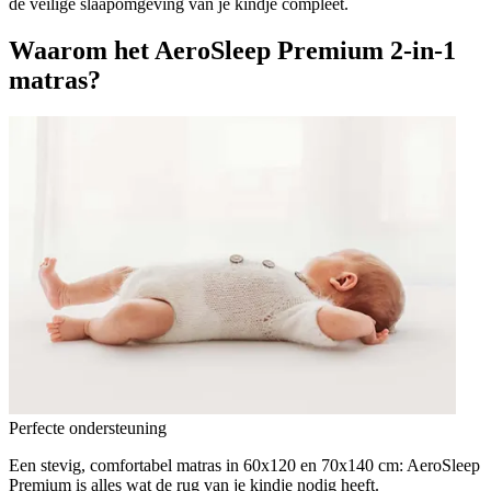
de veilige slaapomgeving van je kindje compleet.
Waarom het AeroSleep Premium 2-in-1
matras?
Perfecte ondersteuning
Een stevig, comfortabel matras in 60x120 en 70x140 cm: AeroSleep
Premium is alles wat de rug van je kindje nodig heeft.