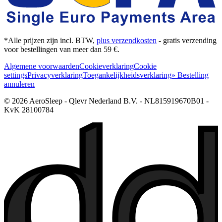
*Alle prijzen zijn incl. BTW,
plus verzendkosten
- gratis verzending
voor bestellingen van meer dan 59 €.
Algemene voorwaarden
Cookieverklaring
Cookie
settings
Privacyverklaring
Toegankelijkheidsverklaring
» Bestelling
annuleren
© 2026 AeroSleep - Qlevr Nederland B.V. - NL815919670B01 -
KvK 28100784