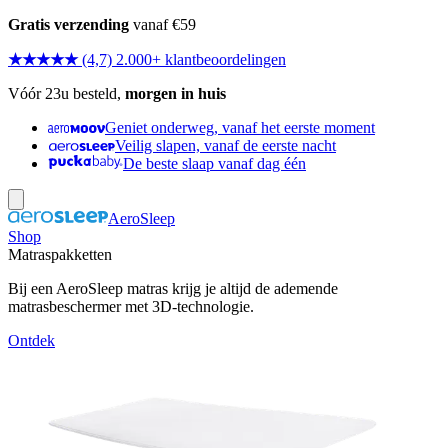
Gratis verzending
vanaf €59
★★★★★
(4,7) 2.000+ klantbeoordelingen
Vóór 23u besteld,
morgen in huis
Geniet onderweg, vanaf het eerste moment
Veilig slapen, vanaf de eerste nacht
De beste slaap vanaf dag één
AeroSleep
Shop
Matraspakketten
Bij een AeroSleep matras krijg je altijd de ademende
matrasbeschermer met 3D-technologie.
Ontdek