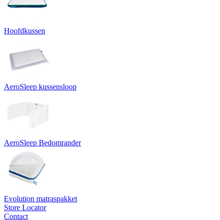
Hoofdkussen
AeroSleep kussensloop
AeroSleep Bedomrander
Evolution matraspakket
Store Locator
Contact