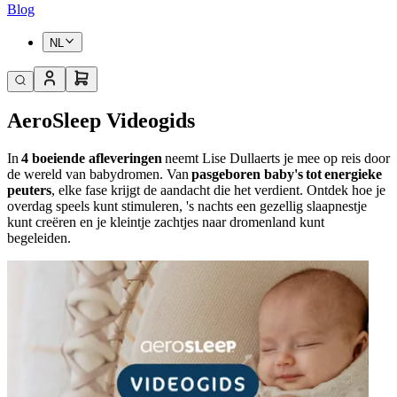
Blog
NL
AeroSleep Videogids
In
4 boeiende afleveringen
neemt Lise Dullaerts je mee op reis door
de wereld van babydromen. Van
pasgeboren baby's tot energieke
peuters
, elke fase krijgt de aandacht die het verdient. Ontdek hoe je
overdag speels kunt stimuleren, 's nachts een gezellig slaapnestje
kunt creëren en je kleintje zachtjes naar dromenland kunt
begeleiden.