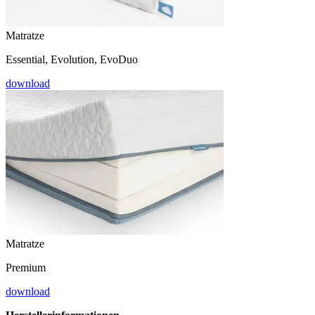
Matratze
Essential, Evolution, EvoDuo
download
Matratze
Premium
download