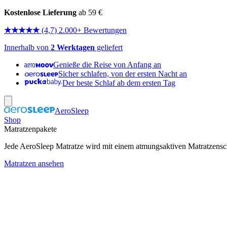
Kostenlose Lieferung
ab 59 €
★★★★★
(4,7) 2.000+ Bewertungen
Innerhalb von
2 Werktagen
geliefert
Genieße die Reise von Anfang an
Sicher schlafen, von der ersten Nacht an
Der beste Schlaf ab dem ersten Tag
AeroSleep
Shop
Matratzenpakete
Jede AeroSleep Matratze wird mit einem atmungsaktiven Matratzensch
Matratzen ansehen