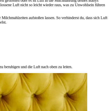
nell geflossen oder es ist Luft in die Milchnahrung deines Babys
ossene Luft nicht so leicht wieder raus, was zu Unwohlsein führen
 Milchmahlzeiten aufstoßen lassen. So verhinderst du, dass sich Luft
lst.
u beruhigen und die Luft nach oben zu leiten.