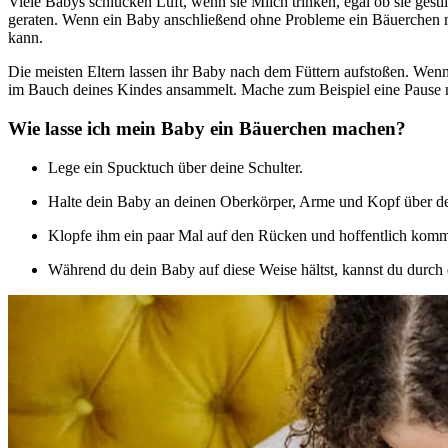
Viele Babys schlucken Luft, wenn sie Milch trinken, egal ob sie gestil
geraten. Wenn ein Baby anschließend ohne Probleme ein Bäuerchen ma
kann.
Die meisten Eltern lassen ihr Baby nach dem Füttern aufstoßen. Wenn 
im Bauch deines Kindes ansammelt. Mache zum Beispiel eine Pause na
Wie lasse ich mein Baby ein Bäuerchen machen?
Lege ein Spucktuch über deine Schulter.
Halte dein Baby an deinen Oberkörper, Arme und Kopf über dei
Klopfe ihm ein paar Mal auf den Rücken und hoffentlich komm
Während du dein Baby auf diese Weise hältst, kannst du durch 