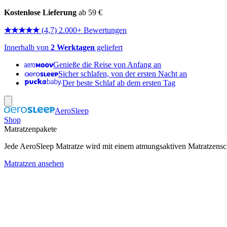
Kostenlose Lieferung
ab 59 €
★★★★★
(4,7) 2.000+ Bewertungen
Innerhalb von
2 Werktagen
geliefert
Genieße die Reise von Anfang an
Sicher schlafen, von der ersten Nacht an
Der beste Schlaf ab dem ersten Tag
AeroSleep
Shop
Matratzenpakete
Jede AeroSleep Matratze wird mit einem atmungsaktiven Matratzensch
Matratzen ansehen