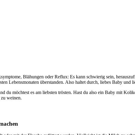
symptome, Blähungen oder Reflux: Es kann schwierig sein, herauszufi
sten Lebensmonaten überstanden. Also haltet durch, liebes Baby und li
nd du möchtest es am liebsten trösten. Hast du also ein Baby mit Koli
 zu weinen.
 machen