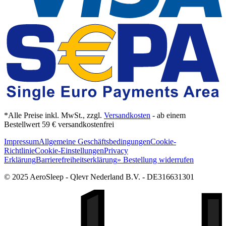
*Alle Preise inkl. MwSt., zzgl.
Versandkosten
- ab einem
Bestellwert 59 € versandkostenfrei
Impressum
Allgemeine Geschäftsbedingungen
Cookie-
Richtlinie
Cookie-Einstellungen
Privacy
Erklärung
Barrierefreiheitserklärung
» Bestellung widerrufen
© 2025 AeroSleep - Qlevr Nederland B.V. - DE316631301