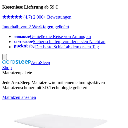
Kostenlose Lieferung
ab 59 €
★★★★★
(4,7) 2.000+ Bewertungen
Innerhalb von
2 Werktagen
geliefert
Genieße die Reise von Anfang an
Sicher schlafen, von der ersten Nacht an
Der beste Schlaf ab dem ersten Tag
AeroSleep
Shop
Matratzenpakete
Jede AeroSleep Matratze wird mit einem atmungsaktiven
Matratzenschoner mit 3D-Technologie geliefert.
Matratzen ansehen