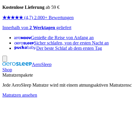
Kostenlose Lieferung
ab 59 €
★★★★★
(4,7) 2.000+ Bewertungen
Innerhalb von
2 Werktagen
geliefert
Genieße die Reise von Anfang an
Sicher schlafen, von der ersten Nacht an
Der beste Schlaf ab dem ersten Tag
AeroSleep
Shop
Matratzenpakete
Jede AeroSleep Matratze wird mit einem atmungsaktiven Matratzensch
Matratzen ansehen