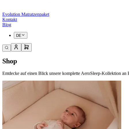
Evolution Matratzenpaket
Kontakt
Blog
DE
Shop
Entdecke auf einen Blick unsere komplette AeroSleep-Kollektion an