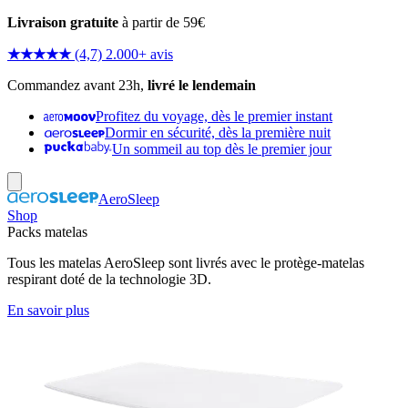
Livraison gratuite
à partir de 59€
★★★★★
(4,7) 2.000+ avis
Commandez avant 23h,
livré le lendemain
Profitez du voyage, dès le premier instant
Dormir en sécurité, dès la première nuit
Un sommeil au top dès le premier jour
AeroSleep
Shop
Packs matelas
Tous les matelas AeroSleep sont livrés avec le protège-matelas
respirant doté de la technologie 3D.
En savoir plus