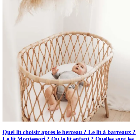
Quel lit choisir après le berceau ? Le lit à barreaux ?
Le lit Montessori ? Ou le lit enfant ? Quelles sont les