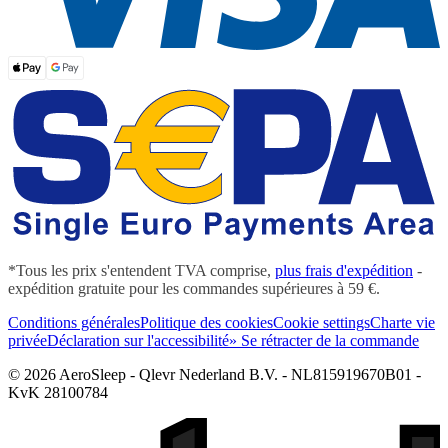
*Tous les prix s'entendent TVA comprise,
plus frais d'expédition
-
expédition gratuite pour les commandes supérieures à 59 €.
Conditions générales
Politique des cookies
Cookie settings
Charte vie
privée
Déclaration sur l'accessibilité
» Se rétracter de la commande
© 2026 AeroSleep - Qlevr Nederland B.V. - NL815919670B01 -
KvK 28100784