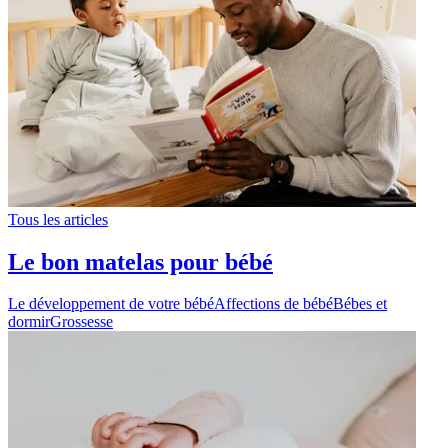
Tous les articles
Le bon matelas pour bébé
Le développement de votre bébé
Affections de bébé
Bébes et
dormir
Grossesse