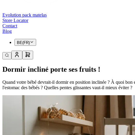
Evolution pack matelas
Store Locator
Contact
Blog
BE(FR)
Dormir incliné porte ses fruits !
Quand votre bébé devrait-il dormir en position inclinée ? À quoi bon et 
l'estomac des bébés ? Quelles pentes glissantes vaut-il mieux éviter ?