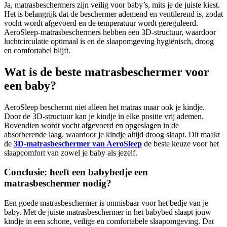
Ja, matrasbeschermers zijn veilig voor baby’s, mits je de juiste kiest.
Het is belangrijk dat de beschermer ademend en ventilerend is, zodat
vocht wordt afgevoerd en de temperatuur wordt gereguleerd.
AeroSleep-matrasbeschermers hebben een 3D-structuur, waardoor
luchtcirculatie optimaal is en de slaapomgeving hygiënisch, droog
en comfortabel blijft.
Wat is de beste matrasbeschermer voor
een baby?
AeroSleep beschermt niet alleen het matras maar ook je kindje.
Door de 3D-structuur kan je kindje in elke positie vrij ademen.
Bovendien wordt vocht afgevoerd en opgeslagen in de
absorberende laag, waardoor je kindje altijd droog slaapt. Dit maakt
de
3D-matrasbeschermer van AeroSleep
de beste keuze voor het
slaapcomfort van zowel je baby als jezelf.
Conclusie: heeft een babybedje een
matrasbeschermer nodig?
Een goede matrasbeschermer is onmisbaar voor het bedje van je
baby. Met de juiste matrasbeschermer in het babybed slaapt jouw
kindje in een schone, veilige en comfortabele slaapomgeving. Dat