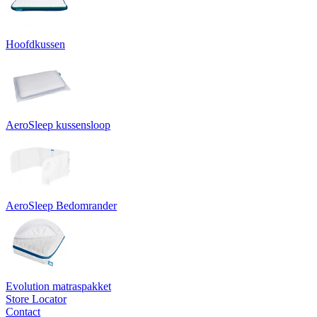
Hoofdkussen
AeroSleep kussensloop
AeroSleep Bedomrander
Evolution matraspakket
Store Locator
Contact