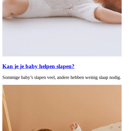
Kan je je baby helpen slapen?
Sommige baby’s slapen veel, andere hebben weinig slaap nodig.