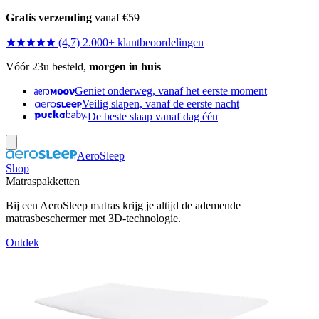
Gratis verzending
vanaf €59
★★★★★
(4,7) 2.000+ klantbeoordelingen
Vóór 23u besteld,
morgen in huis
Geniet onderweg, vanaf het eerste moment
Veilig slapen, vanaf de eerste nacht
De beste slaap vanaf dag één
AeroSleep
Shop
Matraspakketten
Bij een AeroSleep matras krijg je altijd de ademende
matrasbeschermer met 3D-technologie.
Ontdek