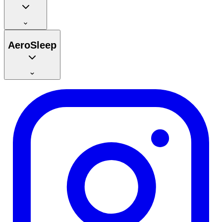
AeroSleep