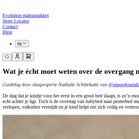
Evolution matraspakket
Store Locator
Contact
Blog
NL
Wat je écht moet weten over de overgang n
Gastblog door slaapexperte Nathalie Schittekatte van
@snugglesand
De dag dat je kindje voor het eerst in een groot bed slaapt, is zo’n m
echt achter je ligt. Toch is de overstap van babybed naar peuterbed m
verlopen, valkuilen vermijdt en je kind helpt om zich veilig en vertro