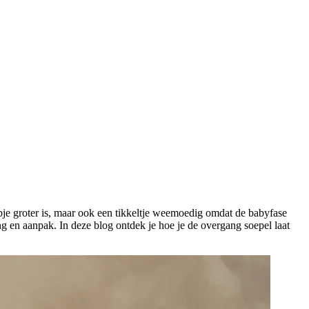
tapje groter is, maar ook een tikkeltje weemoedig omdat de babyfase
ng en aanpak. In deze blog ontdek je hoe je de overgang soepel laat