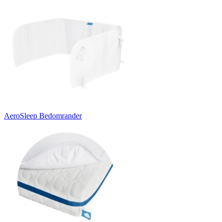
AeroSleep Bedomrander