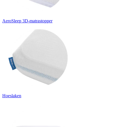
AeroSleep 3D-matrastopper
Hoeslaken