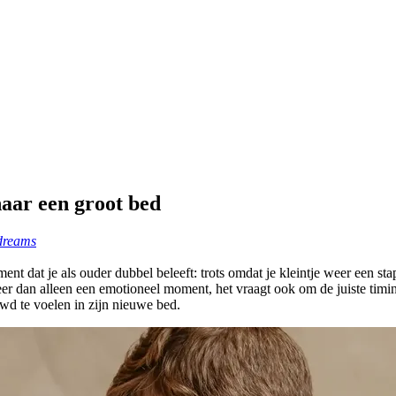
aar een groot bed
dreams
oment dat je als ouder dubbel beleeft: trots omdat je kleintje weer een s
eer dan alleen een emotioneel moment, het vraagt ook om de juiste timi
uwd te voelen in zijn nieuwe bed.