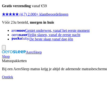
Gratis verzending
vanaf €59
★★★★★
(4,7) 2.000+ klantbeoordelingen
Vóór 23u besteld,
morgen in huis
Geniet onderweg, vanaf het eerste moment
Veilig slapen, vanaf de eerste nacht
De beste slaap vanaf dag één
AeroSleep
Shop
Matraspakketten
Bij een AeroSleep matras krijg je altijd de ademende matrasbescherm
Ontdek