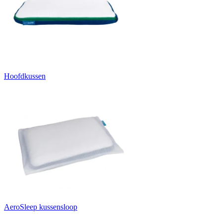
Hoofdkussen
AeroSleep kussensloop