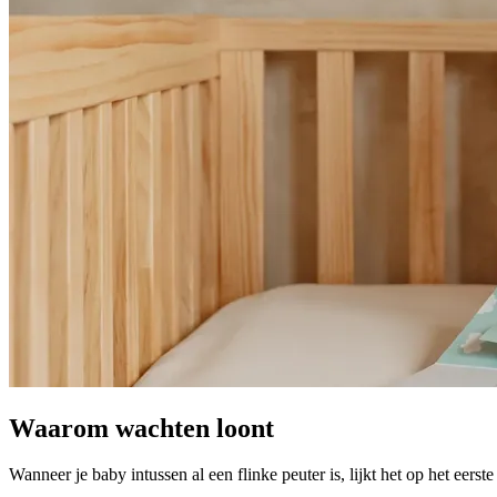
Waarom wachten loont
Wanneer je baby intussen al een flinke peuter is, lijkt het op het eerst