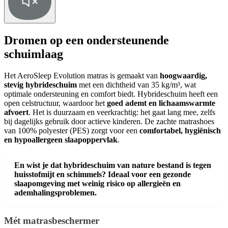
Dromen op een ondersteunende
schuimlaag
Het AeroSleep Evolution matras is gemaakt van
hoogwaardig,
stevig hybrideschuim
met een dichtheid van 35 kg/m³, wat
optimale ondersteuning en comfort biedt. Hybrideschuim heeft een
open celstructuur, waardoor het
goed ademt en lichaamswarmte
afvoert
. Het is duurzaam en veerkrachtig: het gaat lang mee, zelfs
bij dagelijks gebruik door actieve kinderen. De zachte matrashoes
van 100% polyester (PES) zorgt voor een
comfortabel, hygiënisch
en hypoallergeen slaapoppervlak
.
En wist je dat hybrideschuim van nature bestand is tegen
huisstofmijt en schimmels? Ideaal voor een gezonde
slaapomgeving met weinig risico op allergieën en
ademhalingsproblemen.
Mét matrasbeschermer