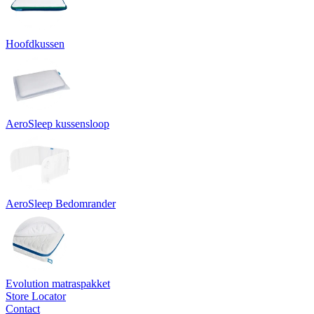
Hoofdkussen
AeroSleep kussensloop
AeroSleep Bedomrander
Evolution matraspakket
Store Locator
Contact