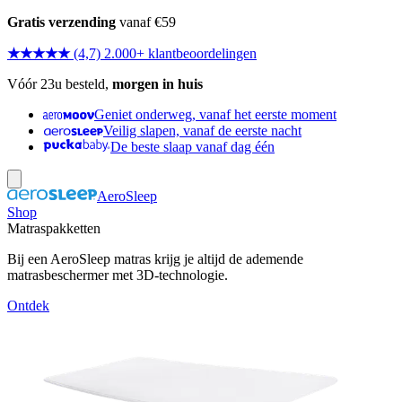
Gratis verzending
vanaf €59
★★★★★
(4,7) 2.000+ klantbeoordelingen
Vóór 23u besteld,
morgen in huis
Geniet onderweg, vanaf het eerste moment
Veilig slapen, vanaf de eerste nacht
De beste slaap vanaf dag één
AeroSleep
Shop
Matraspakketten
Bij een AeroSleep matras krijg je altijd de ademende
matrasbeschermer met 3D-technologie.
Ontdek