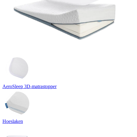
AeroSleep 3D-matrastopper
Hoeslaken