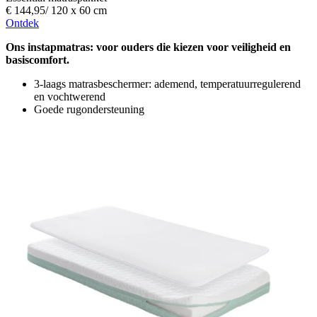
€ 144,95
/
120 x 60 cm
Ontdek
Ons instapmatras: voor ouders die kiezen voor veiligheid en
basiscomfort.
3-laags matrasbeschermer: ademend, temperatuurregulerend
en vochtwerend
Goede rugondersteuning