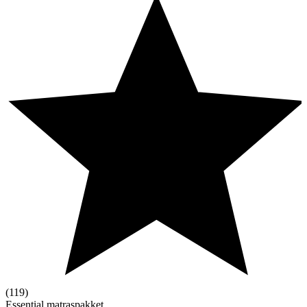
(119)
Essential matraspakket