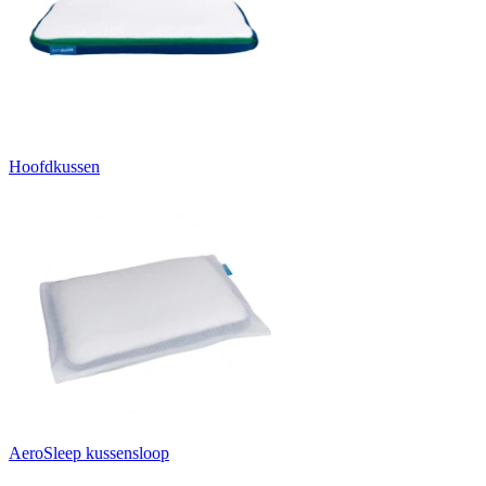
Hoofdkussen
AeroSleep kussensloop