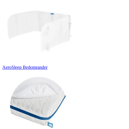
AeroSleep Bedomrander