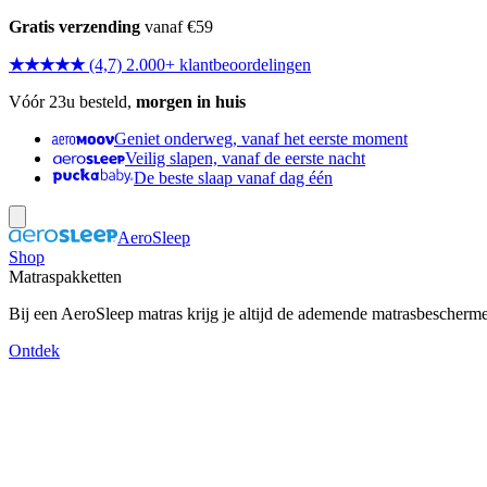
Gratis verzending
vanaf €59
★★★★★
(4,7) 2.000+ klantbeoordelingen
Vóór 23u besteld,
morgen in huis
Geniet onderweg, vanaf het eerste moment
Veilig slapen, vanaf de eerste nacht
De beste slaap vanaf dag één
AeroSleep
Shop
Matraspakketten
Bij een AeroSleep matras krijg je altijd de ademende matrasbescherm
Ontdek