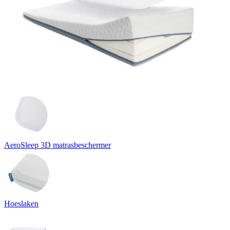
AeroSleep 3D matrasbeschermer
Hoeslaken