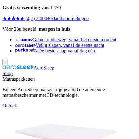
Gratis verzending
vanaf €59
★★★★★
(4,7) 2.000+ klantbeoordelingen
Vóór 23u besteld,
morgen in huis
Geniet onderweg, vanaf het eerste moment
Veilig slapen, vanaf de eerste nacht
De beste slaap vanaf dag één
AeroSleep
Shop
Matraspakketten
Bij een AeroSleep matras krijg je altijd de ademende
matrasbeschermer met 3D-technologie.
Ontdek