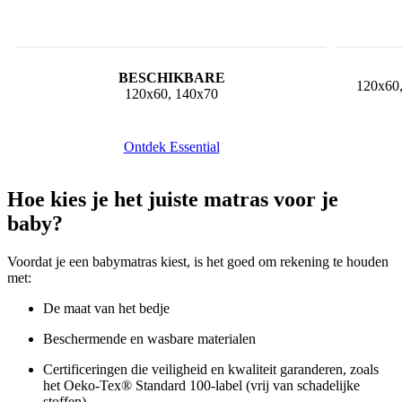
120x60,
120x60, 140x70
Ontdek Essential
Hoe kies je het juiste matras voor je
baby?
Voordat je een babymatras kiest, is het goed om rekening te houden
met:
De maat van het bedje
Beschermende en wasbare materialen
Certificeringen die veiligheid en kwaliteit garanderen, zoals
het Oeko-Tex® Standard 100-label (vrij van schadelijke
stoffen)