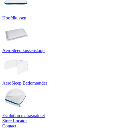
Hoofdkussen
AeroSleep kussensloop
AeroSleep Bedomrander
Evolution matraspakket
Store Locator
Contact