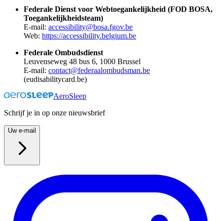
Federale Dienst voor Webtoegankelijkheid (FOD BOSA,
Toegankelijkheidsteam)
E-mail:
accessibility@bosa.fgov.be
Web:
https://accessibility.belgium.be
Federale Ombudsdienst
Leuvenseweg 48 bus 6, 1000 Brussel
E-mail:
contact@federaalombudsman.be
(eudisabilitycard.be)
AeroSleep
Schrijf je in op onze nieuwsbrief
Uw e-mail