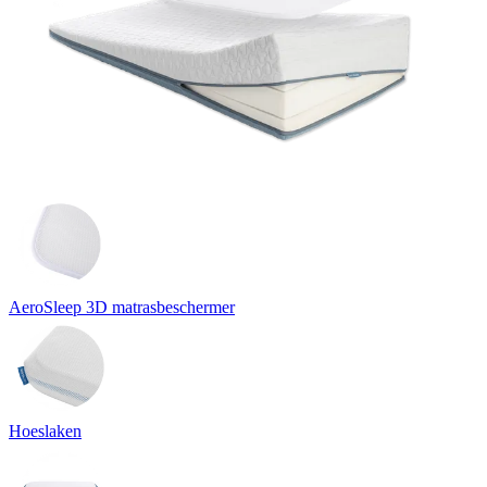
AeroSleep 3D matrasbeschermer
Hoeslaken