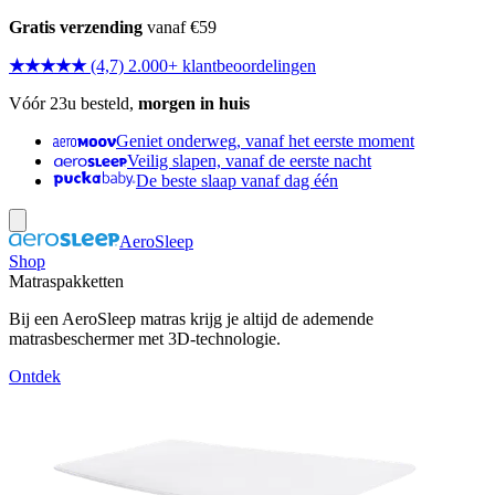
Gratis verzending
vanaf €59
★★★★★
(4,7) 2.000+ klantbeoordelingen
Vóór 23u besteld,
morgen in huis
Geniet onderweg, vanaf het eerste moment
Veilig slapen, vanaf de eerste nacht
De beste slaap vanaf dag één
AeroSleep
Shop
Matraspakketten
Bij een AeroSleep matras krijg je altijd de ademende
matrasbeschermer met 3D-technologie.
Ontdek