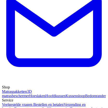
Shop
Matraspakketten
3D
matrasbeschermer
Hoeslaken
Hoofdkussen
Kussensloop
Bedomrander
Service
Veelgestelde vragen
Bestellen en betalen
Verzending en