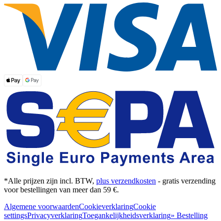
*Alle prijzen zijn incl. BTW,
plus verzendkosten
- gratis verzending
voor bestellingen van meer dan 59 €.
Algemene voorwaarden
Cookieverklaring
Cookie
settings
Privacyverklaring
Toegankelijkheidsverklaring
» Bestelling