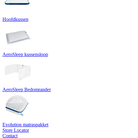
Hoofdkussen
AeroSleep kussensloop
AeroSleep Bedomrander
Evolution matraspakket
Store Locator
Contact