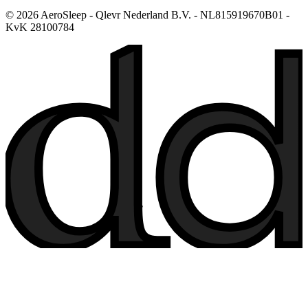
© 2026 AeroSleep - Qlevr Nederland B.V. - NL815919670B01 -
KvK 28100784