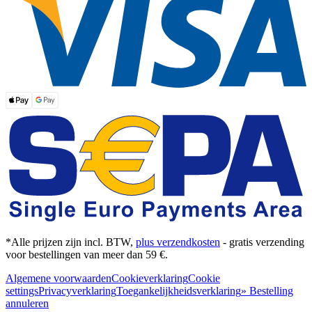
*Alle prijzen zijn incl. BTW,
plus verzendkosten
- gratis verzending
voor bestellingen van meer dan 59 €.
Algemene voorwaarden
Cookieverklaring
Cookie
settings
Privacyverklaring
Toegankelijkheidsverklaring
» Bestelling
annuleren