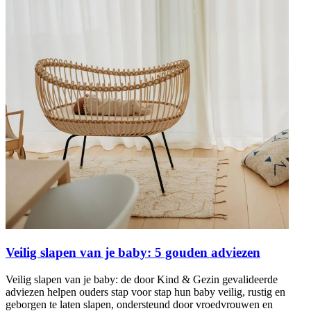
Veilig slapen van je baby: 5 gouden adviezen
Veilig slapen van je baby: de door Kind & Gezin gevalideerde
adviezen helpen ouders stap voor stap hun baby veilig, rustig en
geborgen te laten slapen, ondersteund door vroedvrouwen en