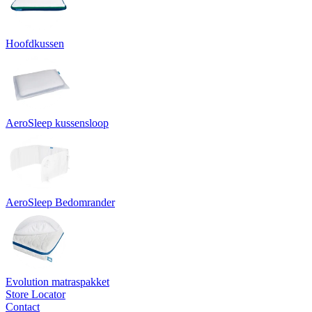
Hoofdkussen
AeroSleep kussensloop
AeroSleep Bedomrander
Evolution matraspakket
Store Locator
Contact