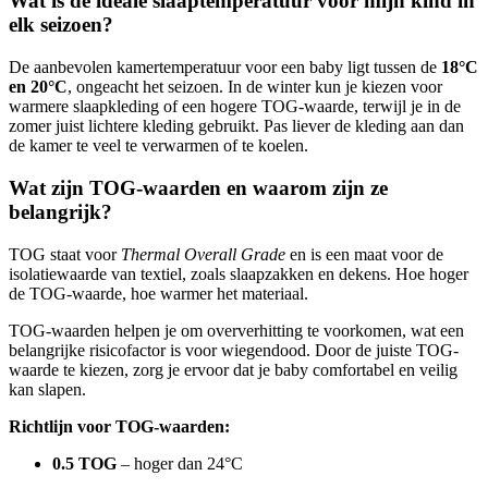
Wat is de ideale slaaptemperatuur voor mijn kind in
elk seizoen?
De aanbevolen kamertemperatuur voor een baby ligt tussen de
18°C
en 20°C
, ongeacht het seizoen. In de winter kun je kiezen voor
warmere slaapkleding of een hogere TOG-waarde, terwijl je in de
zomer juist lichtere kleding gebruikt. Pas liever de kleding aan dan
de kamer te veel te verwarmen of te koelen.
Wat zijn TOG-waarden en waarom zijn ze
belangrijk?
TOG staat voor
Thermal Overall Grade
en is een maat voor de
isolatiewaarde van textiel, zoals slaapzakken en dekens. Hoe hoger
de TOG-waarde, hoe warmer het materiaal.
TOG-waarden helpen je om oververhitting te voorkomen, wat een
belangrijke risicofactor is voor wiegendood. Door de juiste TOG-
waarde te kiezen, zorg je ervoor dat je baby comfortabel en veilig
kan slapen.
Richtlijn voor TOG-waarden:
0.5 TOG
– hoger dan 24°C