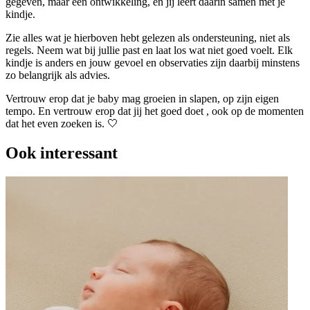
gegeven, maar een ontwikkeling, en jij leert daarin samen met je
kindje.
Zie alles wat je hierboven hebt gelezen als ondersteuning, niet als
regels. Neem wat bij jullie past en laat los wat niet goed voelt. Elk
kindje is anders en jouw gevoel en observaties zijn daarbij minstens
zo belangrijk als advies.
Vertrouw erop dat je baby mag groeien in slapen, op zijn eigen
tempo. En vertrouw erop dat jij het goed doet , ook op de momenten
dat het even zoeken is. 🤍
Ook interessant