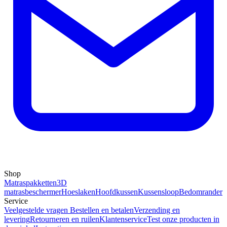
Shop
Matraspakketten
3D
matrasbeschermer
Hoeslaken
Hoofdkussen
Kussensloop
Bedomrander
Service
Veelgestelde vragen
Bestellen en betalen
Verzending en
levering
Retourneren en ruilen
Klantenservice
Test onze producten in