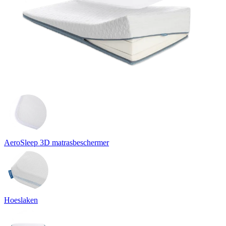
AeroSleep 3D matrasbeschermer
Hoeslaken