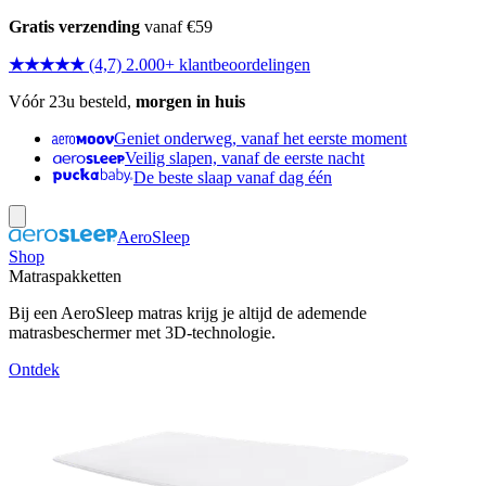
Gratis verzending
vanaf €59
★★★★★
(4,7) 2.000+ klantbeoordelingen
Vóór 23u besteld,
morgen in huis
Geniet onderweg, vanaf het eerste moment
Veilig slapen, vanaf de eerste nacht
De beste slaap vanaf dag één
AeroSleep
Shop
Matraspakketten
Bij een AeroSleep matras krijg je altijd de ademende
matrasbeschermer met 3D-technologie.
Ontdek