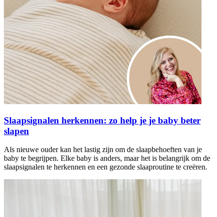
Slaapsignalen herkennen: zo help je je baby beter
slapen
Als nieuwe ouder kan het lastig zijn om de slaapbehoeften van je
baby te begrijpen. Elke baby is anders, maar het is belangrijk om de
slaapsignalen te herkennen en een gezonde slaaproutine te creëren.