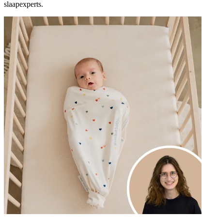
slaapexperts.