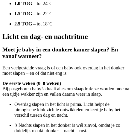
1.0 TOG
– tot 24°C
1.5 TOG
– tot 22°C
2.5 TOG
– tot 18°C
Licht en dag- en nachtritme
Moet je baby in een donkere kamer slapen? En
vanaf wanneer?
Een veelgestelde vraag is of een baby ook overdag in het donker
moet slapen – en of dat niet eng is.
De eerste weken (0–8 weken)
Bij pasgeboren baby’s draait alles om slaapdruk: ze worden moe na
een tijdje wakker zijn en vallen daarna weer in slaap.
Overdag slapen in het licht is prima. Licht helpt de
biologische klok zich te ontwikkelen en leert je baby het
verschil tussen dag en nacht.
’s Nachts slapen in het donker is wél zinvol, omdat je zo
duidelijk maakt: donker = nacht = rust.