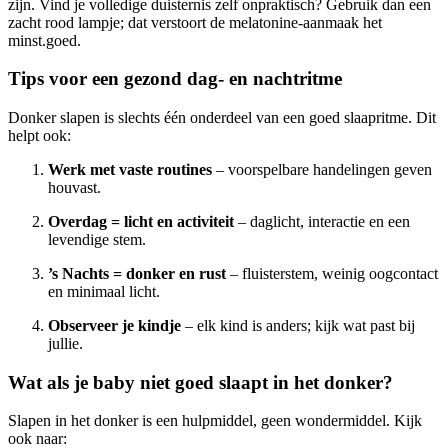
zijn. Vind je volledige duisternis zelf onpraktisch? Gebruik dan een
zacht rood lampje; dat verstoort de melatonine-aanmaak het
minst.goed.
Tips voor een gezond dag- en nachtritme
Donker slapen is slechts één onderdeel van een goed slaapritme. Dit
helpt ook:
Werk met vaste routines
– voorspelbare handelingen geven
houvast.
Overdag = licht en activiteit
– daglicht, interactie en een
levendige stem.
’s Nachts = donker en rust
– fluisterstem, weinig oogcontact
en minimaal licht.
Observeer je kindje
– elk kind is anders; kijk wat past bij
jullie.
Wat als je baby niet goed slaapt in het donker?
Slapen in het donker is een hulpmiddel, geen wondermiddel. Kijk
ook naar: