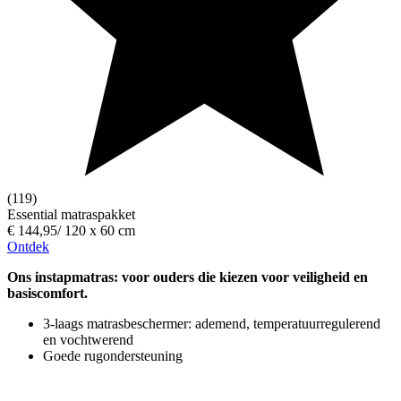
(119)
Essential matraspakket
€ 144,95
/
120 x 60 cm
Ontdek
Ons instapmatras: voor ouders die kiezen voor veiligheid en
basiscomfort.
3-laags matrasbeschermer: ademend, temperatuurregulerend
en vochtwerend
Goede rugondersteuning