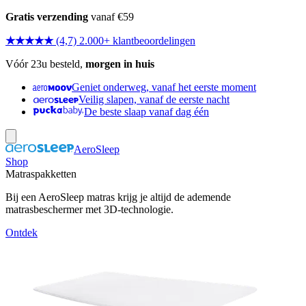
Gratis verzending
vanaf €59
★★★★★
(4,7) 2.000+ klantbeoordelingen
Vóór 23u besteld,
morgen in huis
Geniet onderweg, vanaf het eerste moment
Veilig slapen, vanaf de eerste nacht
De beste slaap vanaf dag één
AeroSleep
Shop
Matraspakketten
Bij een AeroSleep matras krijg je altijd de ademende
matrasbeschermer met 3D-technologie.
Ontdek