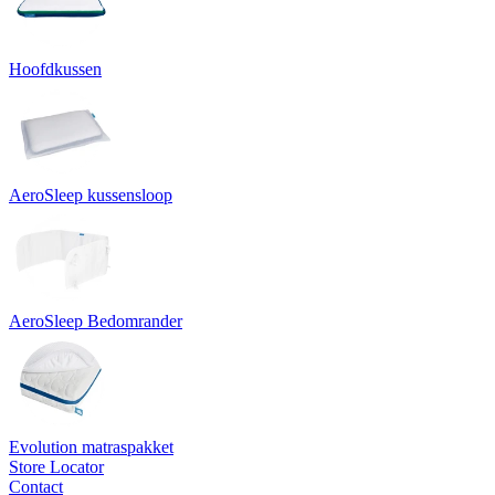
Hoofdkussen
AeroSleep kussensloop
AeroSleep Bedomrander
Evolution matraspakket
Store Locator
Contact