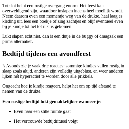
Tot slot helpt een rustige overgang enorm. Het feest kan
overweldigend zijn, waardoor inslapen ineens heel moeilijk wordt.
Neem daarom even een momentje weg van de drukte, haal laagjes
kleding uit, lees een boekje of zing zachtjes en blijf eventueel even
bij je kindje tot het tot rust is gekomen.
Lukt slapen echt niet, dan is een dutje in de buggy of draagzak een
prima alternatief.
Bedtijd tijdens een avondfeest
’s Avonds zie je vaak drie reacties: sommige kindjes vallen rustig in
slaap zoals altijd, anderen zijn volledig uitgeblust, en weer anderen
lijken nét hyperactief te worden door alle prikkels.
Ongeacht hoe je kindje reageert, helpt het om op tijd afstand te
nemen van de drukte.
Een rustige bedtijd lukt gemakkelijker wanneer je:
Even naar een stille ruimte gaat
Het vertrouwde bedtijdritueel volgt