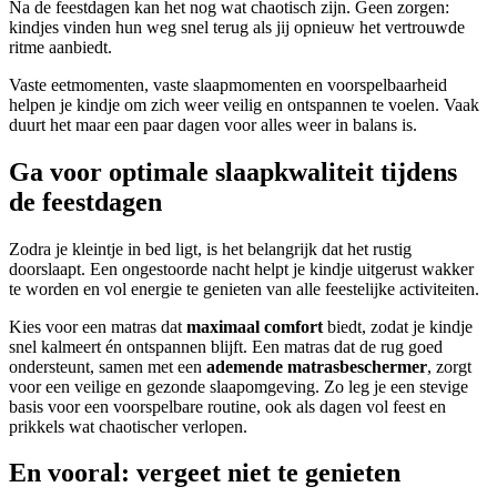
Na de feestdagen kan het nog wat chaotisch zijn. Geen zorgen:
kindjes vinden hun weg snel terug als jij opnieuw het vertrouwde
ritme aanbiedt.
Vaste eetmomenten, vaste slaapmomenten en voorspelbaarheid
helpen je kindje om zich weer veilig en ontspannen te voelen. Vaak
duurt het maar een paar dagen voor alles weer in balans is.
Ga voor optimale slaapkwaliteit tijdens
de feestdagen
Zodra je kleintje in bed ligt, is het belangrijk dat het rustig
doorslaapt. Een ongestoorde nacht helpt je kindje uitgerust wakker
te worden en vol energie te genieten van alle feestelijke activiteiten.
Kies voor een matras dat
maximaal comfort
biedt, zodat je kindje
snel kalmeert én ontspannen blijft. Een matras dat de rug goed
ondersteunt, samen met een
ademende matrasbeschermer
, zorgt
voor een veilige en gezonde slaapomgeving. Zo leg je een stevige
basis voor een voorspelbare routine, ook als dagen vol feest en
prikkels wat chaotischer verlopen.
En vooral: vergeet niet te genieten