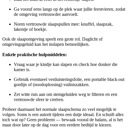
Ga vooraf eens langs op de plek waar jullie feestvieren, zodat
de omgeving vertrouwder aanvoelt.
Neem vertrouwde slaapspullen mee: knuffel, slaapzak,
lakentje of boekje.
Ook de slaapomgeving speelt een grote rol. Daglicht of
omgevingsgeluid kan het inslapen bemoeilijken.
Enkele praktische hulpmiddelen:
Vraag waar je kindje kan slapen en check hoe donker die
kamer is.
Gebruik eventueel verduisteringsfolie, een portable black-out
gordijn of (noodoplossing) vuilniszakken.
Zet witte ruis aan om stemgeluiden weg te filteren en een
vertrouwde sfeer te creëren.
Probeer daarnaast het normale slaapschema zo veel mogelijk te
volgen. Soms is een autorit tijdens een dutje ideaal. En schuift alles
toch wat op? Geen probleem — bewaak vooral de balans, al is het
maar door later op de dag voor een eerdere bedtijd te kiezen.