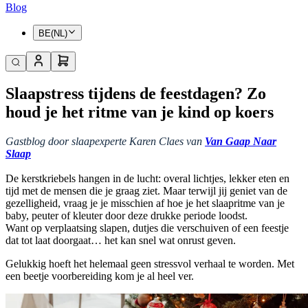
Blog
BE(NL)
Slaapstress tijdens de feestdagen? Zo
houd je het ritme van je kind op koers
Gastblog door slaapexperte Karen Claes van
Van Gaap Naar
Slaap
De kerstkriebels hangen in de lucht: overal lichtjes, lekker eten en
tijd met de mensen die je graag ziet. Maar terwijl jij geniet van de
gezelligheid, vraag je je misschien af hoe je het slaapritme van je
baby, peuter of kleuter door deze drukke periode loodst.
Want op verplaatsing slapen, dutjes die verschuiven of een feestje
dat tot laat doorgaat… het kan snel wat onrust geven.
Gelukkig hoeft het helemaal geen stressvol verhaal te worden. Met
een beetje voorbereiding kom je al heel ver.