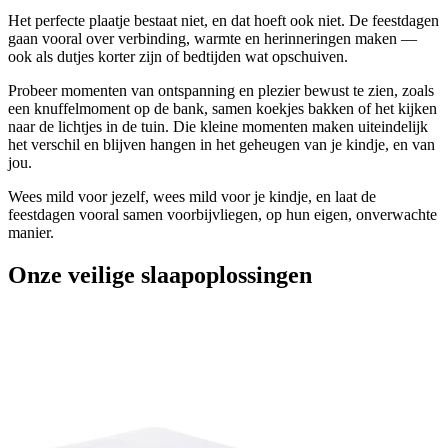
Het perfecte plaatje bestaat niet, en dat hoeft ook niet. De feestdagen
gaan vooral over verbinding, warmte en herinneringen maken —
ook als dutjes korter zijn of bedtijden wat opschuiven.
Probeer momenten van ontspanning en plezier bewust te zien, zoals
een knuffelmoment op de bank, samen koekjes bakken of het kijken
naar de lichtjes in de tuin. Die kleine momenten maken uiteindelijk
het verschil en blijven hangen in het geheugen van je kindje, en van
jou.
Wees mild voor jezelf, wees mild voor je kindje, en laat de
feestdagen vooral samen voorbijvliegen, op hun eigen, onverwachte
manier.
Onze veilige slaapoplossingen