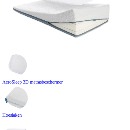
AeroSleep 3D matrasbeschermer
Hoeslaken