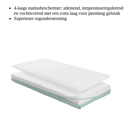
4-laags matrasbeschermer: ademend, temperatuurregulerend
en vochtwerend met een extra laag voor jarenlang gebruik
Superieure rugondersteuning