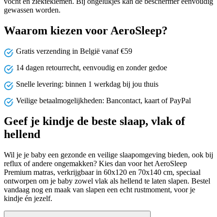
vocht en ziektekiemen. Bij ongelukjes kan de beschermer eenvoudig
gewassen worden.
Waarom kiezen voor AeroSleep?
Gratis verzending in België vanaf €59
14 dagen retourrecht, eenvoudig en zonder gedoe
Snelle levering: binnen 1 werkdag bij jou thuis
Veilige betaalmogelijkheden: Bancontact, kaart of PayPal
Geef je kindje de beste slaap, vlak of
hellend
Wil je je baby een gezonde en veilige slaapomgeving bieden, ook bij
reflux of andere ongemakken? Kies dan voor het AeroSleep
Premium matras, verkrijgbaar in 60x120 en 70x140 cm, speciaal
ontworpen om je baby zowel vlak als hellend te laten slapen. Bestel
vandaag nog en maak van slapen een echt rustmoment, voor je
kindje én jezelf.