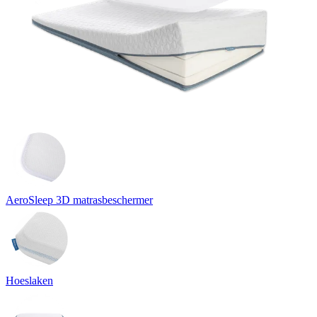
AeroSleep 3D matrasbeschermer
Hoeslaken