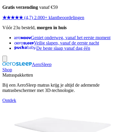
Gratis verzending
vanaf €59
★★★★★
(4,7) 2.000+ klantbeoordelingen
Vóór 23u besteld,
morgen in huis
Geniet onderweg, vanaf het eerste moment
Veilig slapen, vanaf de eerste nacht
De beste slaap vanaf dag één
AeroSleep
Shop
Matraspakketten
Bij een AeroSleep matras krijg je altijd de ademende
matrasbeschermer met 3D-technologie.
Ontdek