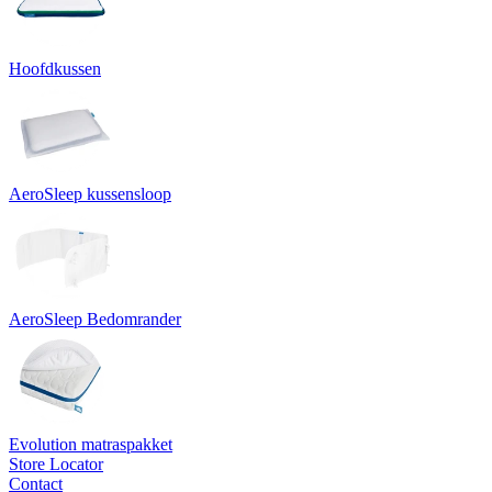
Hoofdkussen
AeroSleep kussensloop
AeroSleep Bedomrander
Evolution matraspakket
Store Locator
Contact