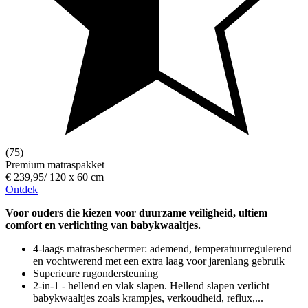
(75)
Premium matraspakket
€ 239,95
/
120 x 60 cm
Ontdek
Voor ouders die kiezen voor duurzame veiligheid, ultiem
comfort en verlichting van babykwaaltjes.
4-laags matrasbeschermer: ademend, temperatuurregulerend
en vochtwerend met een extra laag voor jarenlang gebruik
Superieure rugondersteuning
2-in-1 - hellend en vlak slapen. Hellend slapen verlicht
babykwaaltjes zoals krampjes, verkoudheid, reflux,...