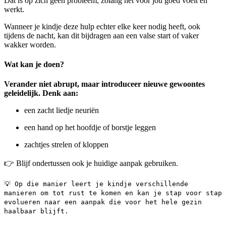
Dat is op zich geen probleem, zolang het voor jou goed voelt en
werkt.
Wanneer je kindje deze hulp echter elke keer nodig heeft, ook
tijdens de nacht, kan dit bijdragen aan een valse start of vaker
wakker worden.
Wat kan je doen?
Verander niet abrupt, maar introduceer nieuwe gewoontes
geleidelijk. Denk aan:
een zacht liedje neuriën
een hand op het hoofdje of borstje leggen
zachtjes strelen of kloppen
👉 Blijf ondertussen ook je huidige aanpak gebruiken.
💡 Op die manier leert je kindje verschillende
manieren om tot rust te komen en kan je stap voor stap
evolueren naar een aanpak die voor het hele gezin
haalbaar blijft.