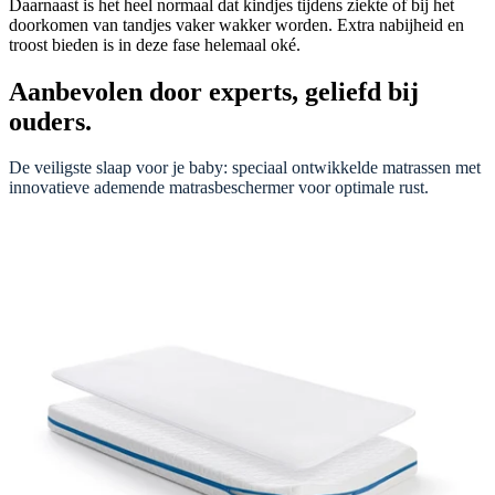
Daarnaast is het heel normaal dat kindjes tijdens ziekte of bij het
doorkomen van tandjes vaker wakker worden. Extra nabijheid en
troost bieden is in deze fase helemaal oké.
Aanbevolen door experts, geliefd bij
ouders.
De veiligste slaap voor je baby: speciaal ontwikkelde matrassen met
innovatieve ademende matrasbeschermer voor optimale rust.