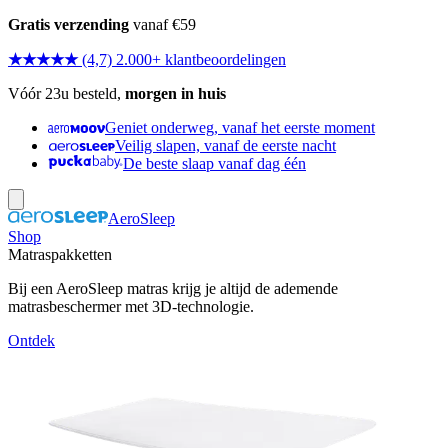
Gratis verzending
vanaf €59
★★★★★
(4,7) 2.000+ klantbeoordelingen
Vóór 23u besteld,
morgen in huis
Geniet onderweg, vanaf het eerste moment
Veilig slapen, vanaf de eerste nacht
De beste slaap vanaf dag één
AeroSleep
Shop
Matraspakketten
Bij een AeroSleep matras krijg je altijd de ademende
matrasbeschermer met 3D-technologie.
Ontdek