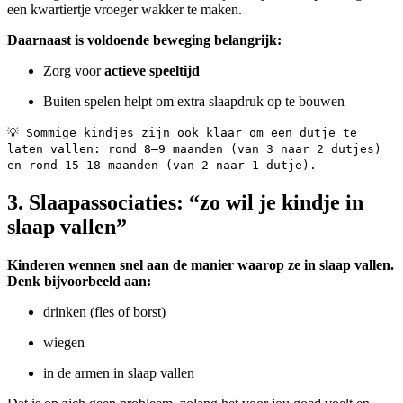
een kwartiertje vroeger wakker te maken.
Daarnaast is voldoende beweging belangrijk:
Zorg voor
actieve speeltijd
Buiten spelen helpt om extra slaapdruk op te bouwen
💡 Sommige kindjes zijn ook klaar om een dutje te
laten vallen: rond 8–9 maanden (van 3 naar 2 dutjes)
en rond 15–18 maanden (van 2 naar 1 dutje).
3. Slaapassociaties: “zo wil je kindje in
slaap vallen”
Kinderen wennen snel aan de manier waarop ze in slaap vallen.
Denk bijvoorbeeld aan:
drinken (fles of borst)
wiegen
in de armen in slaap vallen