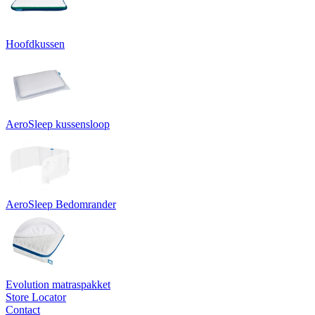
Hoofdkussen
AeroSleep kussensloop
AeroSleep Bedomrander
Evolution matraspakket
Store Locator
Contact