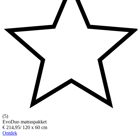
(5)
EvoDuo matraspakket
€ 214,95
/
120 x 60 cm
Ontdek