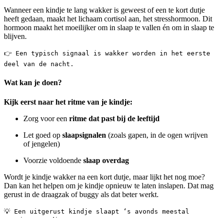
Wanneer een kindje te lang wakker is geweest of een te kort dutje
heeft gedaan, maakt het lichaam cortisol aan, het stresshormoon. Dit
hormoon maakt het moeilijker om in slaap te vallen én om in slaap te
blijven.
👉 Een typisch signaal is wakker worden in het eerste
deel van de nacht.
Wat kan je doen?
Kijk eerst naar het ritme van je kindje:
Zorg voor een
ritme dat past bij de leeftijd
Let goed op
slaapsignalen
(zoals gapen, in de ogen wrijven
of jengelen)
Voorzie voldoende
slaap overdag
Wordt je kindje wakker na een kort dutje, maar lijkt het nog moe?
Dan kan het helpen om je kindje opnieuw te laten inslapen. Dat mag
gerust in de draagzak of buggy als dat beter werkt.
💡 Een uitgerust kindje slaapt ‘s avonds meestal