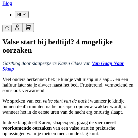
Blog
NL
Valse start bij bedtijd? 4 mogelijke
oorzaken
Gastblog door slaapexperte Karen Claes van
Van Gaap Naar
Slaap
Veel ouders herkennen het: je kindje valt rustig in slaap… en een
halfuur later sta je alweer naast het bed. Frustrerend, vermoeiend en
soms ook verwarrend.
We spreken van een
valse start van de nacht
wanneer je kindje
binnen de 45 minuten na het inslapen opnieuw wakker wordt, of
wanneer het in de eerste uren van de nacht erg onrustig slaapt.
In deze blog deelt Karen, slaapexpert, graag de
vier meest
voorkomende oorzaken
van een valse start én praktische
oplossingen waar je meteen mee aan de slag kunt.