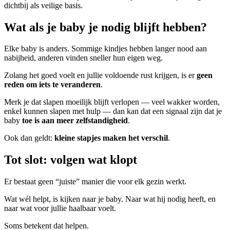
dichtbij als veilige basis.
Wat als je baby je nodig blijft hebben?
Elke baby is anders. Sommige kindjes hebben langer nood aan
nabijheid, anderen vinden sneller hun eigen weg.
Zolang het goed voelt en jullie voldoende rust krijgen, is er
geen
reden om iets te veranderen
.
Merk je dat slapen moeilijk blijft verlopen — veel wakker worden,
enkel kunnen slapen met hulp — dan kan dat een signaal zijn dat je
baby
toe is aan meer zelfstandigheid
.
Ook dan geldt:
kleine stapjes maken het verschil
.
Tot slot: volgen wat klopt
Er bestaat geen “juiste” manier die voor elk gezin werkt.
Wat wél helpt, is kijken naar je baby. Naar wat hij nodig heeft, en
naar wat voor jullie haalbaar voelt.
Soms betekent dat helpen.