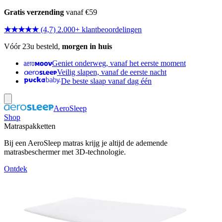
Gratis verzending
vanaf €59
★★★★★
(4,7) 2.000+ klantbeoordelingen
Vóór 23u besteld,
morgen in huis
Geniet onderweg, vanaf het eerste moment
Veilig slapen, vanaf de eerste nacht
De beste slaap vanaf dag één
AeroSleep
Shop
Matraspakketten
Bij een AeroSleep matras krijg je altijd de ademende
matrasbeschermer met 3D-technologie.
Ontdek