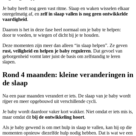
Je baby heeft nog geen vast ritme. Slaap en waken wisselen elkaar
onregelmatig af, en
zelf in slaap vallen is nog geen ontwikkelde
vaardigheid
.
Daarom is het in deze fase heel normaal om je baby te helpen:
door te voeden, te wiegen of dicht bij je te houden.
Deze momenten zijn meer dan alleen “in slaap helpen”. Ze geven
rust, veiligheid en helpen je baby reguleren
. Dat gevoel van
geborgenheid vormt later juist de basis om zelfstandig te leren
slapen.
Rond 4 maanden: kleine veranderingen in
de slaap
Na een paar maanden verandert er iets. De slaap van je baby wordt
rijper en meer opgebouwd uit verschillende cycli.
Je baby wordt daardoor vaker kort wakker. Niet omdat er iets mis is,
maar omdat dit
bij de ontwikkeling hoort
.
Als je baby gewend is om met hulp in slaap te vallen, kan hij op die
momenten opnieuw diezelfde hulp nodig hebben. Dat is wat we een