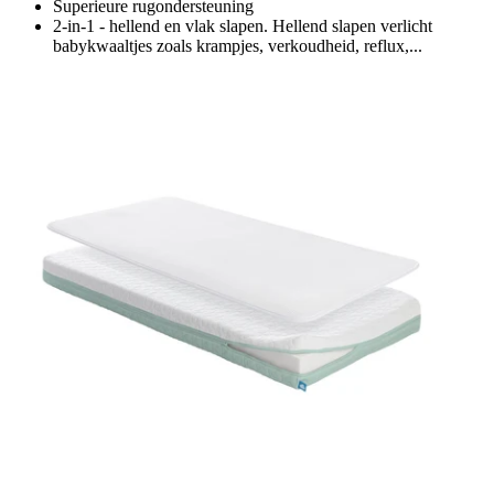
Superieure rugondersteuning
2-in-1 - hellend en vlak slapen. Hellend slapen verlicht
babykwaaltjes zoals krampjes, verkoudheid, reflux,...