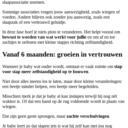
slaapassociatie noemen.
Sommige associaties vragen jouw aanwezigheid, zoals wiegen of
voeden. Andere blijven ook zonder jou aanwezig, zoals een
slaapzak of een vertrouwd geluidje.
In deze fase hoef je niets plots te veranderen. Het helpt vooral om
bewust te worden van wat werkt voor jullie
en om af en toe
zachtjes te oefenen met kleine stapjes richting zelfstandigheid.
Vanaf 6 maanden: groeien in vertrouwen
Wanneer je baby wat ouder wordt, ontstaat er vaak ruimte om
stap
voor stap meer zelfstandigheid op te bouwen
.
Niet door alles ineens los te laten, maar door kleine veranderingen:
een beetje minder helpen, een beetje meer begeleiden.
Misschien merk je dat je baby al kan inslapen terwijl hij nog nét
wakker is. Of dat een hand op de rug voldoende wordt in plaats van
wiegen.
Dat zijn geen grote sprongen, maar
zachte verschuivingen
.
Je baby leert zo dat slapen iets is wat hij zelf kan met jou nog