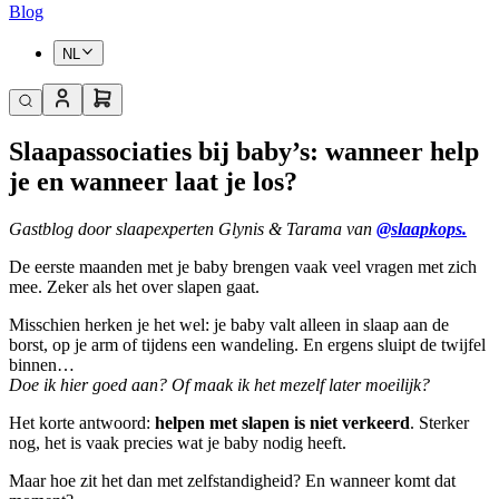
Blog
NL
Slaapassociaties bij baby’s: wanneer help
je en wanneer laat je los?
Gastblog door slaapexperten Glynis & Tarama van
@slaapkops.
De eerste maanden met je baby brengen vaak veel vragen met zich
mee. Zeker als het over slapen gaat.
Misschien herken je het wel: je baby valt alleen in slaap aan de
borst, op je arm of tijdens een wandeling. En ergens sluipt de twijfel
binnen…
Doe ik hier goed aan? Of maak ik het mezelf later moeilijk?
Het korte antwoord:
helpen met slapen is niet verkeerd
. Sterker
nog, het is vaak precies wat je baby nodig heeft.
Maar hoe zit het dan met zelfstandigheid? En wanneer komt dat