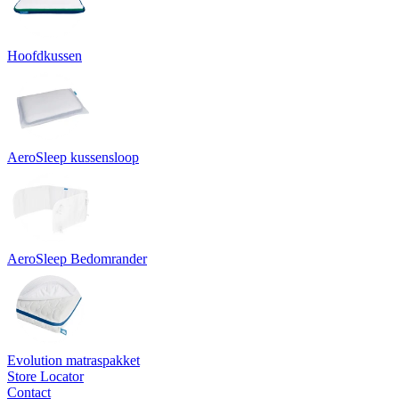
Hoofdkussen
AeroSleep kussensloop
AeroSleep Bedomrander
Evolution matraspakket
Store Locator
Contact