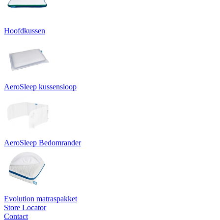
Hoofdkussen
AeroSleep kussensloop
AeroSleep Bedomrander
Evolution matraspakket
Store Locator
Contact