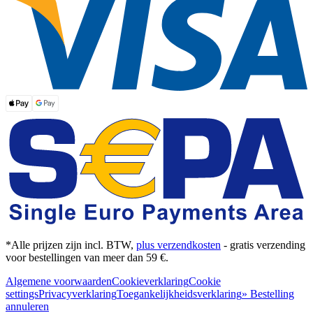
*Alle prijzen zijn incl. BTW,
plus verzendkosten
- gratis verzending
voor bestellingen van meer dan 59 €.
Algemene voorwaarden
Cookieverklaring
Cookie
settings
Privacyverklaring
Toegankelijkheidsverklaring
» Bestelling
annuleren