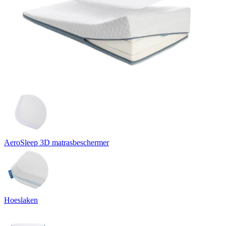
AeroSleep 3D matrasbeschermer
Hoeslaken