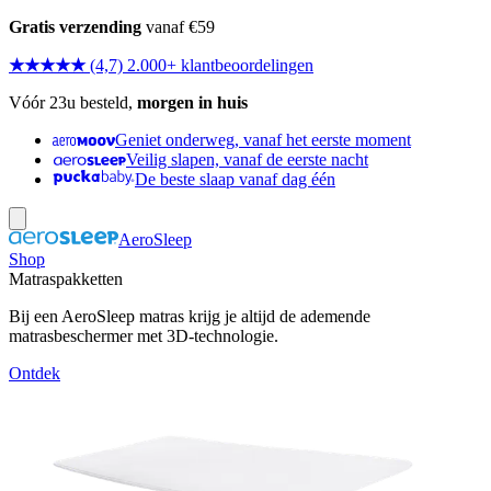
Gratis verzending
vanaf €59
★★★★★
(4,7) 2.000+ klantbeoordelingen
Vóór 23u besteld,
morgen in huis
Geniet onderweg, vanaf het eerste moment
Veilig slapen, vanaf de eerste nacht
De beste slaap vanaf dag één
AeroSleep
Shop
Matraspakketten
Bij een AeroSleep matras krijg je altijd de ademende
matrasbeschermer met 3D-technologie.
Ontdek