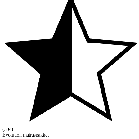
(304)
Evolution matraspakket