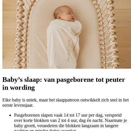
Baby’s slaap: van pasgeborene tot peuter
in wording
Elke baby is uniek, maar het slaappatroon ontwikkelt zich snel in het
eerste levensjaar.
Pasgeborenen slapen vaak 14 tot 17 uur per dag, verspreid
over korte blokken van 2 tot 4 uur, dag én nacht. Naarmate je
baby groeit, veranderen die blokken langzaam in langere
nachten en minder dutjes overdag.