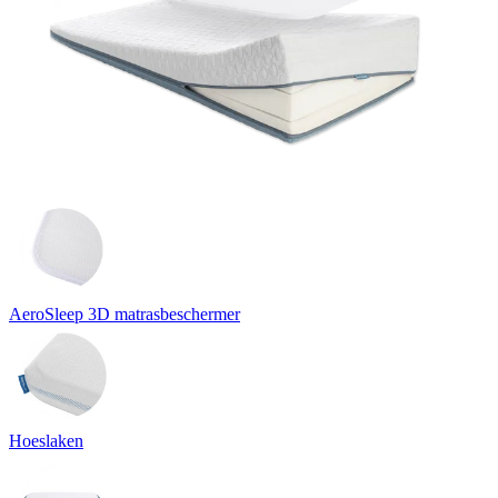
AeroSleep 3D matrasbeschermer
Hoeslaken