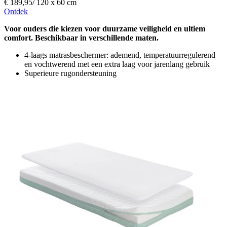
€ 189,95
/
120 x 60 cm
Ontdek
Voor ouders die kiezen voor duurzame veiligheid en ultiem
comfort. Beschikbaar in verschillende maten.
4-laags matrasbeschermer: ademend, temperatuurregulerend
en vochtwerend met een extra laag voor jarenlang gebruik
Superieure rugondersteuning