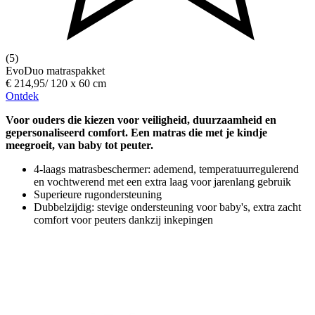
(5)
EvoDuo matraspakket
€ 214,95
/
120 x 60 cm
Ontdek
Voor ouders die kiezen voor veiligheid, duurzaamheid en
gepersonaliseerd comfort. Een matras die met je kindje
meegroeit, van baby tot peuter.
4-laags matrasbeschermer: ademend, temperatuurregulerend
en vochtwerend met een extra laag voor jarenlang gebruik
Superieure rugondersteuning
Dubbelzijdig: stevige ondersteuning voor baby's, extra zacht
comfort voor peuters dankzij inkepingen