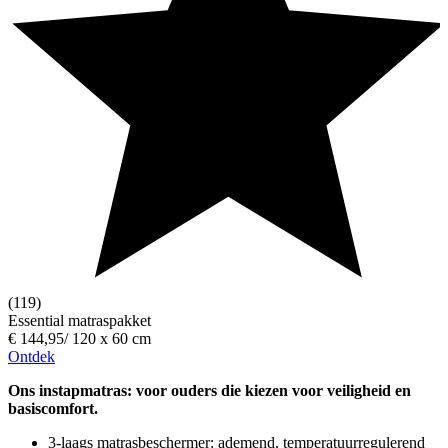
(119)
Essential matraspakket
€ 144,95
/
120 x 60 cm
Ontdek
Ons instapmatras: voor ouders die kiezen voor veiligheid en
basiscomfort.
3-laags matrasbeschermer: ademend, temperatuurregulerend