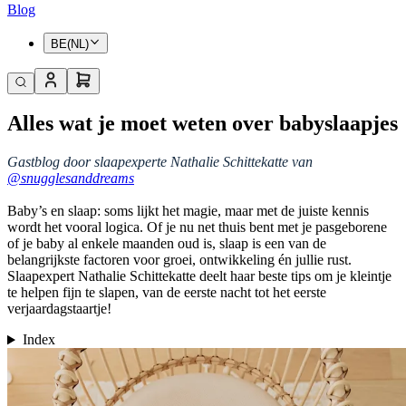
Blog
BE(NL)
Alles wat je moet weten over babyslaapjes
Gastblog door slaapexperte Nathalie Schittekatte van
@snugglesanddreams
Baby’s en slaap: soms lijkt het magie, maar met de juiste kennis
wordt het vooral logica. Of je nu net thuis bent met je pasgeborene
of je baby al enkele maanden oud is, slaap is een van de
belangrijkste factoren voor groei, ontwikkeling én jullie rust.
Slaapexpert Nathalie Schittekatte deelt haar beste tips om je kleintje
te helpen fijn te slapen, van de eerste nacht tot het eerste
verjaardagstaartje!
Index