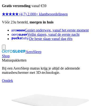
Gratis verzending
vanaf €59
★★★★★
(4,7) 2.000+ klantbeoordelingen
Vóór 23u besteld,
morgen in huis
Geniet onderweg, vanaf het eerste moment
Veilig slapen, vanaf de eerste nacht
De beste slaap vanaf dag één
AeroSleep
Shop
Matraspakketten
Bij een AeroSleep matras krijg je altijd de ademende
matrasbeschermer met 3D-technologie.
Ontdek