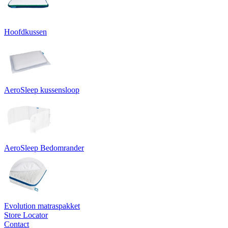
Hoofdkussen
AeroSleep kussensloop
AeroSleep Bedomrander
Evolution matraspakket
Store Locator
Contact