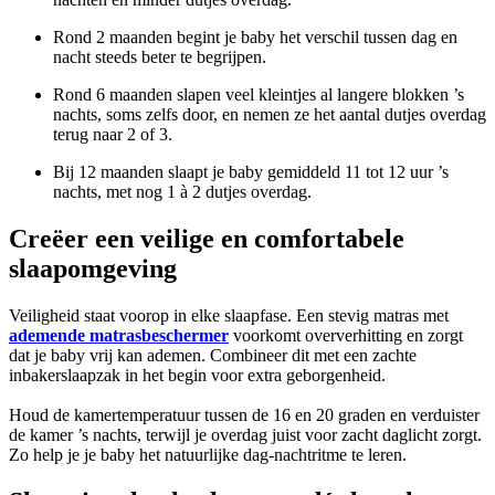
Rond 2 maanden begint je baby het verschil tussen dag en
nacht steeds beter te begrijpen.
Rond 6 maanden slapen veel kleintjes al langere blokken ’s
nachts, soms zelfs door, en nemen ze het aantal dutjes overdag
terug naar 2 of 3.
Bij 12 maanden slaapt je baby gemiddeld 11 tot 12 uur ’s
nachts, met nog 1 à 2 dutjes overdag.
Creëer een veilige en comfortabele
slaapomgeving
Veiligheid staat voorop in elke slaapfase. Een stevig matras met
ademende matrasbeschermer
voorkomt oververhitting en zorgt
dat je baby vrij kan ademen. Combineer dit met een zachte
inbakerslaapzak in het begin voor extra geborgenheid.
Houd de kamertemperatuur tussen de 16 en 20 graden en verduister
de kamer ’s nachts, terwijl je overdag juist voor zacht daglicht zorgt.
Zo help je je baby het natuurlijke dag-nachtritme te leren.