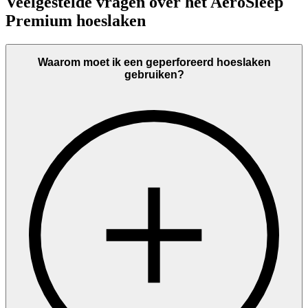
Veelgestelde vragen over het AeroSleep
Premium hoeslaken
Waarom moet ik een geperforeerd hoeslaken
gebruiken?