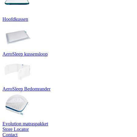
Hoofdkussen
AeroSleep kussensloop
AeroSleep Bedomrander
Evolution matraspakket
Store Locator
Contact