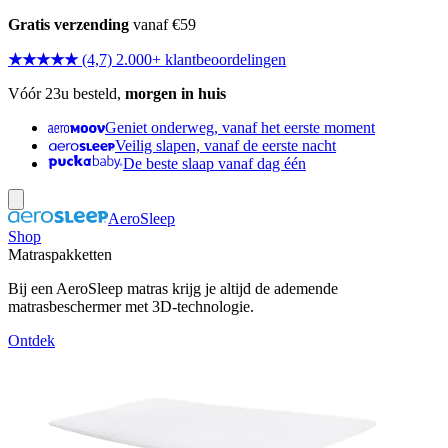
Gratis verzending
vanaf €59
★★★★★
(4,7) 2.000+ klantbeoordelingen
Vóór 23u besteld,
morgen in huis
Geniet onderweg, vanaf het eerste moment
Veilig slapen, vanaf de eerste nacht
De beste slaap vanaf dag één
AeroSleep
Shop
Matraspakketten
Bij een AeroSleep matras krijg je altijd de ademende
matrasbeschermer met 3D-technologie.
Ontdek