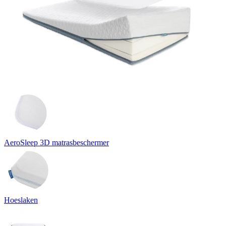
AeroSleep 3D matrasbeschermer
Hoeslaken