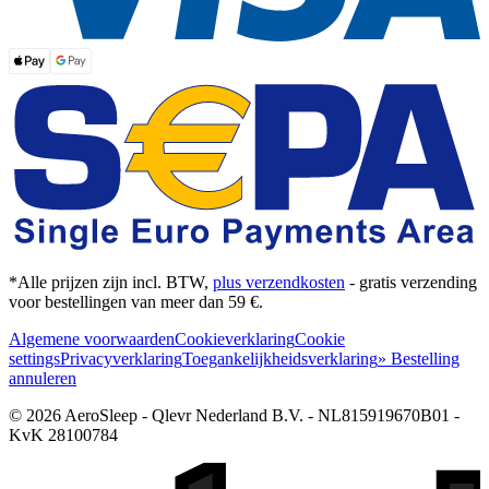
*Alle prijzen zijn incl. BTW,
plus verzendkosten
- gratis verzending
voor bestellingen van meer dan 59 €.
Algemene voorwaarden
Cookieverklaring
Cookie
settings
Privacyverklaring
Toegankelijkheidsverklaring
» Bestelling
annuleren
© 2026 AeroSleep - Qlevr Nederland B.V. - NL815919670B01 -
KvK 28100784