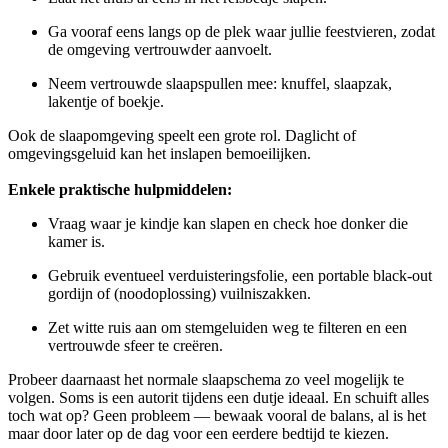
Ga vooraf eens langs op de plek waar jullie feestvieren, zodat
de omgeving vertrouwder aanvoelt.
Neem vertrouwde slaapspullen mee: knuffel, slaapzak,
lakentje of boekje.
Ook de slaapomgeving speelt een grote rol. Daglicht of
omgevingsgeluid kan het inslapen bemoeilijken.
Enkele praktische hulpmiddelen:
Vraag waar je kindje kan slapen en check hoe donker die
kamer is.
Gebruik eventueel verduisteringsfolie, een portable black-out
gordijn of (noodoplossing) vuilniszakken.
Zet witte ruis aan om stemgeluiden weg te filteren en een
vertrouwde sfeer te creëren.
Probeer daarnaast het normale slaapschema zo veel mogelijk te
volgen. Soms is een autorit tijdens een dutje ideaal. En schuift alles
toch wat op? Geen probleem — bewaak vooral de balans, al is het
maar door later op de dag voor een eerdere bedtijd te kiezen.