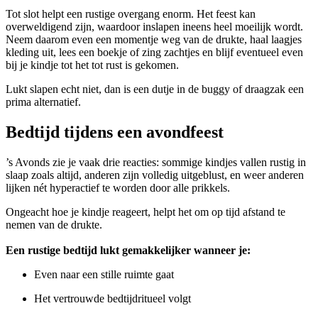
Tot slot helpt een rustige overgang enorm. Het feest kan
overweldigend zijn, waardoor inslapen ineens heel moeilijk wordt.
Neem daarom even een momentje weg van de drukte, haal laagjes
kleding uit, lees een boekje of zing zachtjes en blijf eventueel even
bij je kindje tot het tot rust is gekomen.
Lukt slapen echt niet, dan is een dutje in de buggy of draagzak een
prima alternatief.
Bedtijd tijdens een avondfeest
’s Avonds zie je vaak drie reacties: sommige kindjes vallen rustig in
slaap zoals altijd, anderen zijn volledig uitgeblust, en weer anderen
lijken nét hyperactief te worden door alle prikkels.
Ongeacht hoe je kindje reageert, helpt het om op tijd afstand te
nemen van de drukte.
Een rustige bedtijd lukt gemakkelijker wanneer je:
Even naar een stille ruimte gaat
Het vertrouwde bedtijdritueel volgt