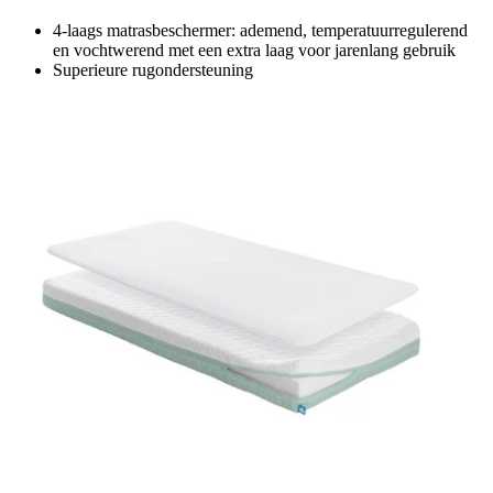
4-laags matrasbeschermer: ademend, temperatuurregulerend
en vochtwerend met een extra laag voor jarenlang gebruik
Superieure rugondersteuning