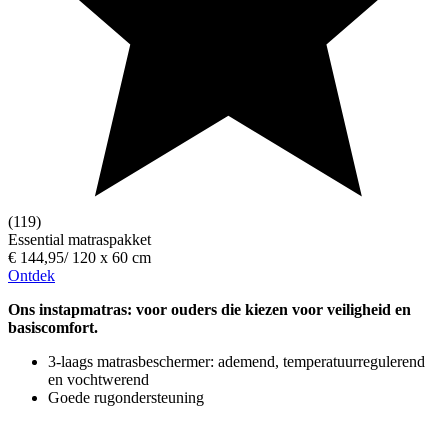
(119)
Essential matraspakket
€ 144,95
/
120 x 60 cm
Ontdek
Ons instapmatras: voor ouders die kiezen voor veiligheid en
basiscomfort.
3-laags matrasbeschermer: ademend, temperatuurregulerend
en vochtwerend
Goede rugondersteuning