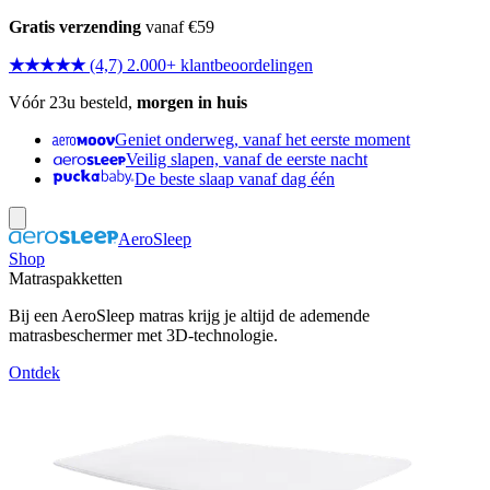
Gratis verzending
vanaf €59
★★★★★
(4,7) 2.000+ klantbeoordelingen
Vóór 23u besteld,
morgen in huis
Geniet onderweg, vanaf het eerste moment
Veilig slapen, vanaf de eerste nacht
De beste slaap vanaf dag één
AeroSleep
Shop
Matraspakketten
Bij een AeroSleep matras krijg je altijd de ademende
matrasbeschermer met 3D-technologie.
Ontdek