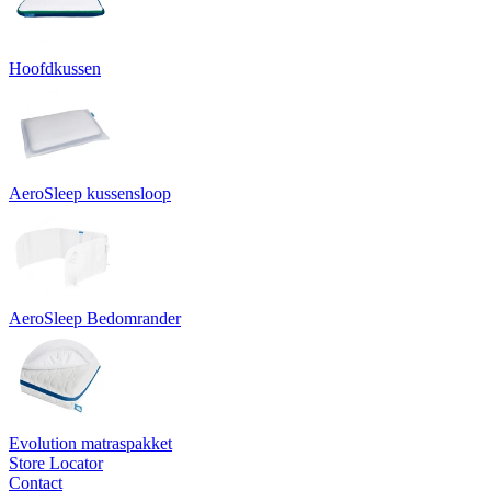
Hoofdkussen
AeroSleep kussensloop
AeroSleep Bedomrander
Evolution matraspakket
Store Locator
Contact