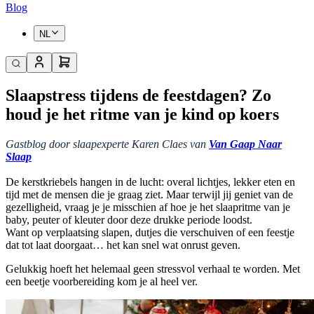
Blog
NL
Slaapstress tijdens de feestdagen? Zo
houd je het ritme van je kind op koers
Gastblog door slaapexperte Karen Claes van
Van Gaap Naar
Slaap
De kerstkriebels hangen in de lucht: overal lichtjes, lekker eten en
tijd met de mensen die je graag ziet. Maar terwijl jij geniet van de
gezelligheid, vraag je je misschien af hoe je het slaapritme van je
baby, peuter of kleuter door deze drukke periode loodst.
Want op verplaatsing slapen, dutjes die verschuiven of een feestje
dat tot laat doorgaat… het kan snel wat onrust geven.
Gelukkig hoeft het helemaal geen stressvol verhaal te worden. Met
een beetje voorbereiding kom je al heel ver.