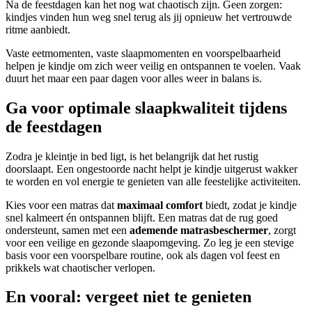
Na de feestdagen kan het nog wat chaotisch zijn. Geen zorgen:
kindjes vinden hun weg snel terug als jij opnieuw het vertrouwde
ritme aanbiedt.
Vaste eetmomenten, vaste slaapmomenten en voorspelbaarheid
helpen je kindje om zich weer veilig en ontspannen te voelen. Vaak
duurt het maar een paar dagen voor alles weer in balans is.
Ga voor optimale slaapkwaliteit tijdens
de feestdagen
Zodra je kleintje in bed ligt, is het belangrijk dat het rustig
doorslaapt. Een ongestoorde nacht helpt je kindje uitgerust wakker
te worden en vol energie te genieten van alle feestelijke activiteiten.
Kies voor een matras dat
maximaal comfort
biedt, zodat je kindje
snel kalmeert én ontspannen blijft. Een matras dat de rug goed
ondersteunt, samen met een
ademende matrasbeschermer
, zorgt
voor een veilige en gezonde slaapomgeving. Zo leg je een stevige
basis voor een voorspelbare routine, ook als dagen vol feest en
prikkels wat chaotischer verlopen.
En vooral: vergeet niet te genieten