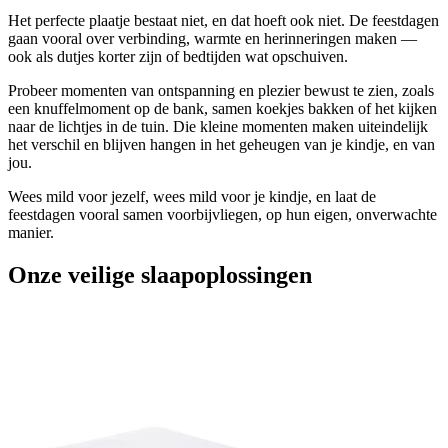
Het perfecte plaatje bestaat niet, en dat hoeft ook niet. De feestdagen
gaan vooral over verbinding, warmte en herinneringen maken —
ook als dutjes korter zijn of bedtijden wat opschuiven.
Probeer momenten van ontspanning en plezier bewust te zien, zoals
een knuffelmoment op de bank, samen koekjes bakken of het kijken
naar de lichtjes in de tuin. Die kleine momenten maken uiteindelijk
het verschil en blijven hangen in het geheugen van je kindje, en van
jou.
Wees mild voor jezelf, wees mild voor je kindje, en laat de
feestdagen vooral samen voorbijvliegen, op hun eigen, onverwachte
manier.
Onze veilige slaapoplossingen