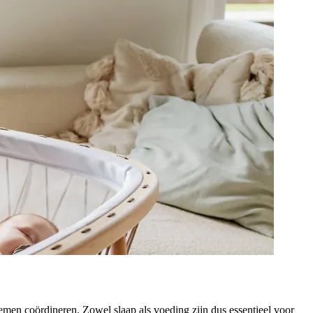
emen coördineren. Zowel slaap als voeding zijn dus essentieel voor