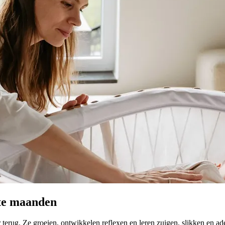
ste maanden
terug. Ze groeien, ontwikkelen reflexen en leren zuigen, slikken en ad