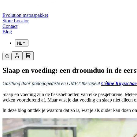
Evolution matraspakket
Store Locator
Contact
Blog
NL
Slaap en voeding: een droomduo in de eer
Gastblog door prelogopediste en OMFT-therapeut
Céline Ruysschae
Slaap en voeding zijn de basisbehoeften van elke pasgeborene. Meteen
weken voortdurend af. Maar wist je dat voeding en slaap niet alleen 
In deze blog ontdek je waarom dat zo is, wat je als ouder kan doen om