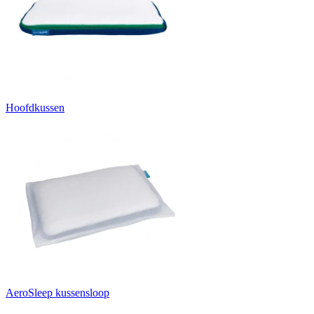
Hoofdkussen
AeroSleep kussensloop