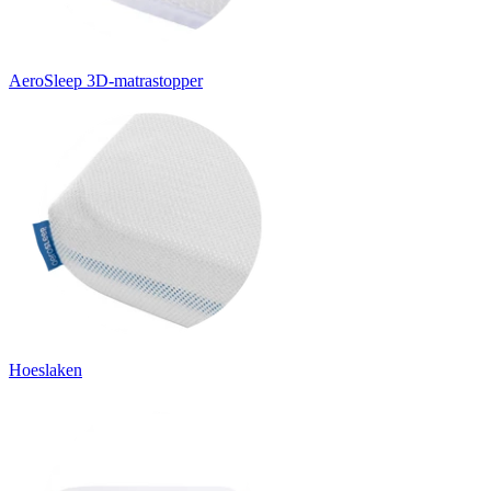
AeroSleep 3D-matrastopper
Hoeslaken