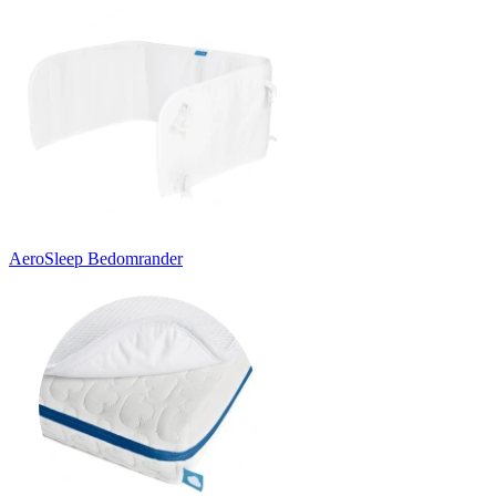
AeroSleep Bedomrander