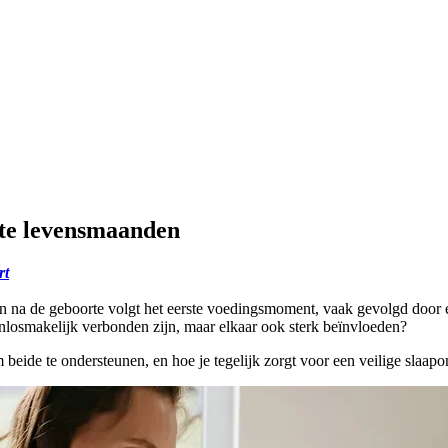
ste levensmaanden
rt
 na de geboorte volgt het eerste voedingsmoment, vaak gevolgd door een
onlosmakelijk verbonden zijn, maar elkaar ook sterk beïnvloeden?
 beide te ondersteunen, en hoe je tegelijk zorgt voor een veilige slaap