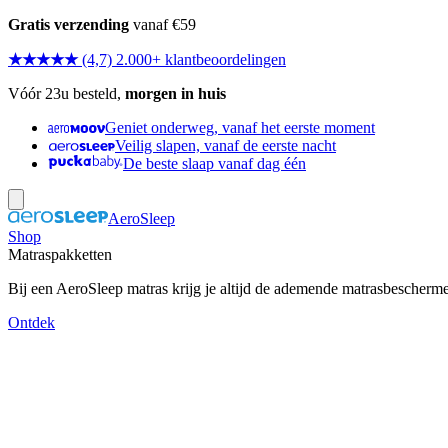
Gratis verzending
vanaf €59
★★★★★
(4,7) 2.000+ klantbeoordelingen
Vóór 23u besteld,
morgen in huis
Geniet onderweg, vanaf het eerste moment
Veilig slapen, vanaf de eerste nacht
De beste slaap vanaf dag één
AeroSleep
Shop
Matraspakketten
Bij een AeroSleep matras krijg je altijd de ademende matrasbescherm
Ontdek