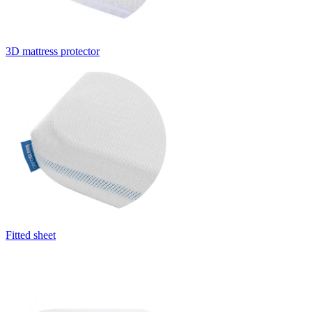
3D mattress protector
Fitted sheet