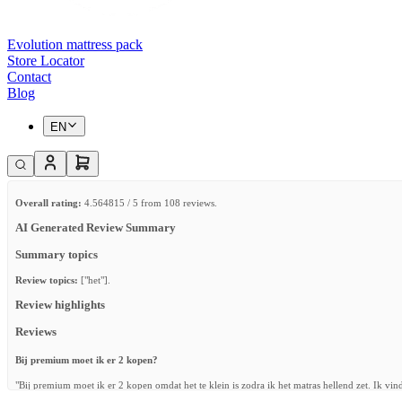
Evolution mattress pack
Store Locator
Contact
Blog
EN
Overall rating:
4.564815 / 5 from 108 reviews.
AI Generated Review Summary
Summary topics
Review topics:
["het"].
Review highlights
Reviews
Bij premium moet ik er 2 kopen?
"Bij premium moet ik er 2 kopen omdat het te klein is zodra ik het matras hellend zet. Ik vind 