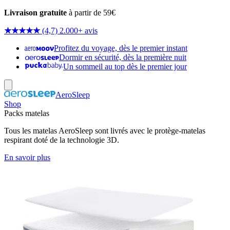
Livraison gratuite
à partir de 59€
★★★★★
(4,7) 2.000+ avis
Profitez du voyage, dès le premier instant
Dormir en sécurité, dès la première nuit
Un sommeil au top dès le premier jour
AeroSleep
Shop
Packs matelas
Tous les matelas AeroSleep sont livrés avec le protège-matelas
respirant doté de la technologie 3D.
En savoir plus