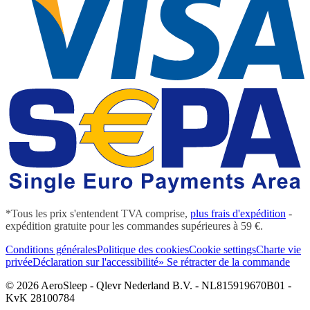
*Tous les prix s'entendent TVA comprise,
plus frais d'expédition
-
expédition gratuite pour les commandes supérieures à 59 €.
Conditions générales
Politique des cookies
Cookie settings
Charte vie
privée
Déclaration sur l'accessibilité
» Se rétracter de la commande
© 2026 AeroSleep - Qlevr Nederland B.V. - NL815919670B01 -
KvK 28100784