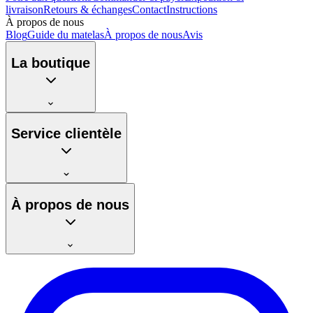
livraison
Retours & échanges
Contact
Instructions
À propos de nous
Blog
Guide du matelas
À propos de nous
Avis
La boutique
Service clientèle
À propos de nous