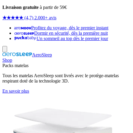
Livraison gratuite
à partir de 59€
★★★★★
(4,7) 2.000+ avis
Profitez du voyage, dès le premier instant
Dormir en sécurité, dès la première nuit
Un sommeil au top dès le premier jour
AeroSleep
Shop
Packs matelas
Tous les matelas AeroSleep sont livrés avec le protège-matelas
respirant doté de la technologie 3D.
En savoir plus