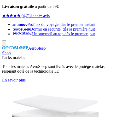
Livraison gratuite
à partir de 59€
★★★★★
(4,7) 2.000+ avis
Profitez du voyage, dès le premier instant
Dormir en sécurité, dès la première nuit
Un sommeil au top dès le premier jour
AeroSleep
Shop
Packs matelas
Tous les matelas AeroSleep sont livrés avec le protège-matelas
respirant doté de la technologie 3D.
En savoir plus