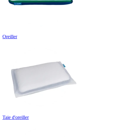
Oreiller
Taie d'oreiller