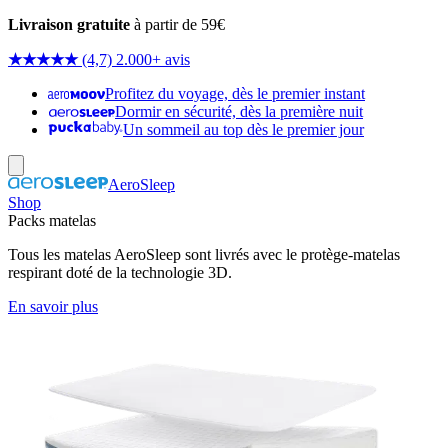
Livraison gratuite
à partir de 59€
★★★★★
(4,7) 2.000+ avis
Profitez du voyage, dès le premier instant
Dormir en sécurité, dès la première nuit
Un sommeil au top dès le premier jour
AeroSleep
Shop
Packs matelas
Tous les matelas AeroSleep sont livrés avec le protège-matelas
respirant doté de la technologie 3D.
En savoir plus