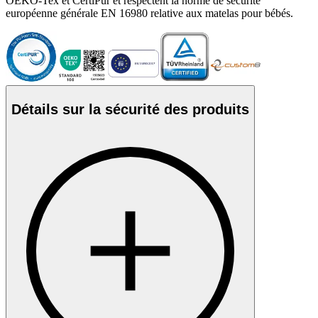
OEKO-Tex et CertiPur et respectent la norme de sécurité
européenne générale EN 16980 relative aux matelas pour bébés.
Détails sur la sécurité des produits