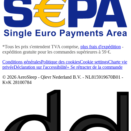
*Tous les prix s'entendent TVA comprise,
plus frais d'expédition
-
expédition gratuite pour les commandes supérieures à 59 €.
Conditions générales
Politique des cookies
Cookie settings
Charte vie
privée
Déclaration sur l'accessibilité
» Se rétracter de la commande
© 2026 AeroSleep - Qlevr Nederland B.V. - NL815919670B01 -
KvK 28100784