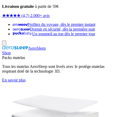
Livraison gratuite
à partir de 59€
★★★★★
(4,7) 2.000+ avis
Profitez du voyage, dès le premier instant
Dormir en sécurité, dès la première nuit
Un sommeil au top dès le premier jour
AeroSleep
Shop
Packs matelas
Tous les matelas AeroSleep sont livrés avec le protège-matelas
respirant doté de la technologie 3D.
En savoir plus